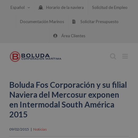
Saltar
Español
Horario de la naviera
Solicitud de Empleo
al
contenido
Documentación Marinos
Solicitar Presupuesto
Área Clientes
Boluda Fos Corporación y su filial
Naviera del Mercosur exponen
en Intermodal South América
2015
09/02/2015
|
Noticias