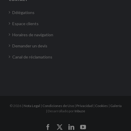
Délégations
Espace clients
Horaires de navigation
Demander un devis
Canal de réclamations
©
2026 |
Nota Legal
|
Condiciones de Uso
|
Privacidad
|
Cookies
|
Galería
| Desarrollado por
Inbuze
Facebook
X
LinkedIn
YouTube