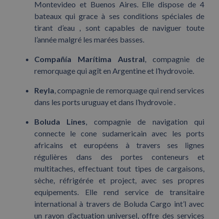
Montevideo et Buenos Aires. Elle dispose de 4
bateaux qui grace à ses conditions spéciales de
tirant d’eau , sont capables de naviguer toute
l’année malgré les marées basses.
Compañía Marítima Austral
, compagnie de
remorquage qui agît en Argentine et l’hydrovoie.
Reyla
, compagnie de remorquage qui rend services
dans les ports uruguay et dans l’hydrovoie .
Boluda Lines
, compagnie de navigation qui
connecte le cone sudamericain avec les ports
africains et européens à travers ses lignes
régulières dans des portes conteneurs et
multitaches, effectuant tout tipes de cargaisons,
sèche, réfrigérée et project, avec ses propres
equipements. Elle rend service de transitaire
international à travers de Boluda Cargo int’l avec
un rayon d’actuation universel, offre des services