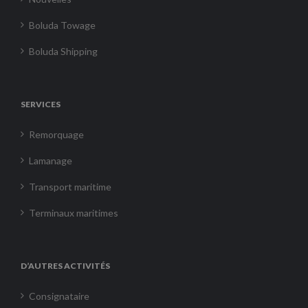
Boluda Towage
Boluda Shipping
SERVICES
Remorquage
Lamanage
Transport maritime
Terminaux maritimes
D’AUTRES ACTIVITÉS
Consignataire