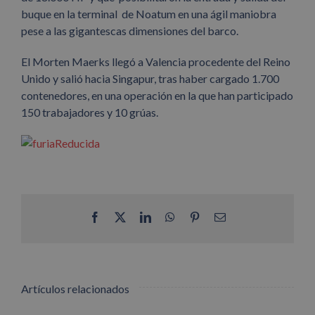
buque en la terminal de Noatum en una ágil maniobra
pese a las gigantescas dimensiones del barco.
El Morten Maerks llegó a Valencia procedente del Reino
Unido y salió hacia Singapur, tras haber cargado 1.700
contenedores, en una operación en la que han participado
150 trabajadores y 10 grúas.
Facebook
X
LinkedIn
WhatsApp
Pinterest
Correo
electrónico
Artículos relacionados