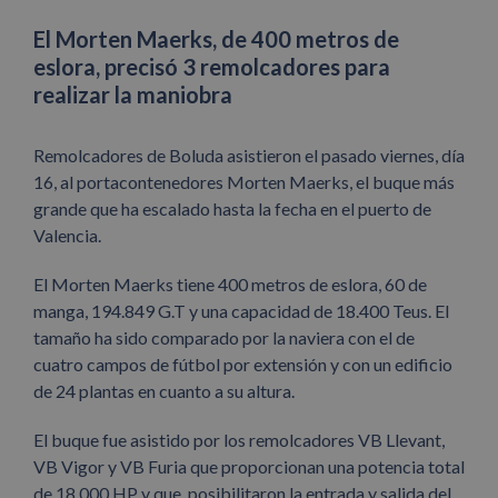
El Morten Maerks, de 400 metros de
eslora, precisó 3 remolcadores para
realizar la maniobra
Remolcadores de Boluda asistieron el pasado viernes, día
16, al portacontenedores Morten Maerks, el buque más
grande que ha escalado hasta la fecha en el puerto de
Valencia.
El Morten Maerks tiene 400 metros de eslora, 60 de
manga, 194.849 G.T y una capacidad de 18.400 Teus. El
tamaño ha sido comparado por la naviera con el de
cuatro campos de fútbol por extensión y con un edificio
de 24 plantas en cuanto a su altura.
El buque fue asistido por los remolcadores VB Llevant,
VB Vigor y VB Furia que proporcionan una potencia total
de 18.000 HP y que posibilitaron la entrada y salida del