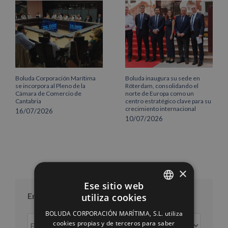
Boluda Corporación Marítima
Boluda inaugura su sede en
se incorpora al Pleno de la
Róterdam, consolidando el
Cámara de Comercio de
norte de Europa como un
Cantabria
centro estratégico clave para su
crecimiento internacional
16/07/2026
10/07/2026
×
Ese sitio web
Entradas por mes
utiliza cookies
SPANISH
BOLUDA CORPORACIÓN MARÍTIMA, S.L. utiliza
Entradas
ENGLISH
cookies propias y de terceros para saber