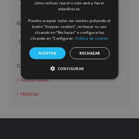
por
cómo utilizas nuestro sitio web y hacer
FRENCH
estadísticas.
mes
Puedes aceptar todas las cookies pulsando el
Entradas por año
botón “Aceptar cookies”, rechazar su uso
clicando en “Rechazar” o configurarlas
clicando en “Configurar.
Política de cookies
ACEPTAR
RECHAZAR
Categorías
CONFIGURAR
Acción social
Noticias