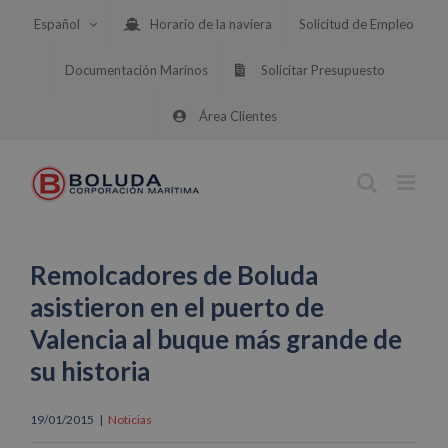
Saltar
Español
Horario de la naviera
Solicitud de Empleo
al
contenido
Documentación Marinos
Solicitar Presupuesto
Área Clientes
Remolcadores de Boluda
asistieron en el puerto de
Valencia al buque más grande de
su historia
19/01/2015
|
Noticias