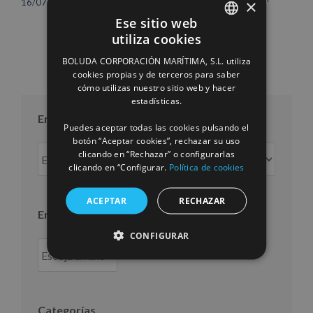
×
16/07/2026
10/07/2026
Ese sitio web
utiliza cookies
SPANISH
BOLUDA CORPORACIÓN MARÍTIMA, S.L. utiliza
ENGLISH
cookies propias y de terceros para saber
cómo utilizas nuestro sitio web y hacer
FRENCH
estadísticas.
Entradas por mes
Puedes aceptar todas las cookies pulsando el
botón “Aceptar cookies”, rechazar su uso
Entradas
clicando en “Rechazar” o configurarlas
por
clicando en “Configurar.
Política de cookies
mes
ACEPTAR
RECHAZAR
Entradas por año
CONFIGURAR
Categorías