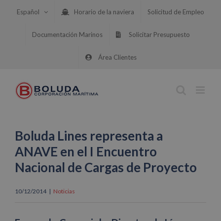
Saltar
Español
Horario de la naviera
Solicitud de Empleo
al
contenido
Documentación Marinos
Solicitar Presupuesto
Área Clientes
Boluda Lines representa a
ANAVE en el I Encuentro
Nacional de Cargas de Proyecto
10/12/2014
|
Noticias