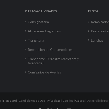
OTRAS ACTIVIDADES
FLOTA
Consignataria
Remolcado
Almacenes Logísticos
Portaconte
Transitaria
Lanchas
Reparación de Contenedores
Transporte Terrestre (carretera y
ferrocarril)
Comisarios de Averías
6 |
Nota Legal
|
Condiciones de Uso
|
Privacidad
|
Cookies
|
Galería
| Desarrollado por