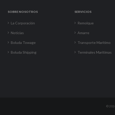
SOBRE NOSOTROS
SERVICIOS
La Corporación
Remolque
Noticias
Amarre
Boluda Towage
Transporte Marítimo
Boluda Shipping
Terminales Marítimas
©
202