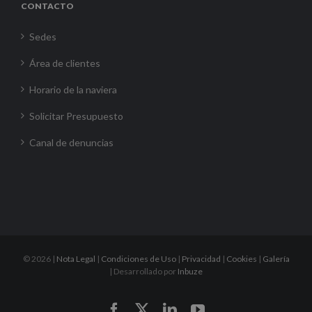
CONTACTO
Sedes
Área de clientes
Horario de la naviera
Solicitar Presupuesto
Canal de denuncias
©
2026 |
Nota Legal
|
Condiciones de Uso
|
Privacidad
|
Cookies
|
Galería
| Desarrollado por
Inbuze
Facebook
X
LinkedIn
YouTube