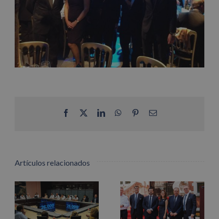
Facebook
X
LinkedIn
WhatsApp
Pinterest
Correo
electrónico
Artículos relacionados