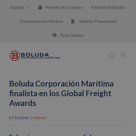
Saltar
Español
Horario de la naviera
Solicitud de Empleo
al
contenido
Documentación Marinos
Solicitar Presupuesto
Área Clientes
Boluda Corporación Marítima
finalista en los Global Freight
Awards
27/11/2013
|
Noticias