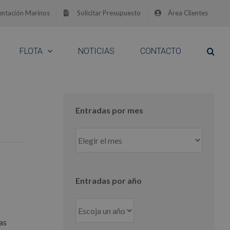
ntación Marinos
Solicitar Presupuesto
Área Clientes
FLOTA
NOTICIAS
CONTACTO
Entradas por mes
Entradas
por
mes
Entradas por año
as