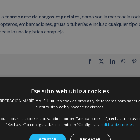
, o
transporte de cargas especiales,
como son la mercancía rod
cópteros, embarcaciones, grúas o tuberías e incluso cualquier tipo 
ecial o una logística compleja.
Facebook
X
LinkedIn
Whats
P
Ese sitio web utiliza cookies
ORACIÓN MARÍTIMA, S.L. utiliza cookies propias y de terceros para saber c
nuestro sitio web y hacer estadísticas.
ptar todas las cookies pulsando el botón “Aceptar cookies”, rechazar su uso 
“Rechazar” o configurarlas clicando en “Configurar.
Política de cookies
ACEPTAR
RECHAZAR