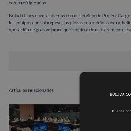
como refrigeradas.
Boluda Lines cuenta además con un servicio de Project Cargo
los equipos con sobrepeso, las piezas con medidas extra, heli
operación de gran volumen que requiera de un tratamiento esp
Artículos relacionados
BOLUDA CORP
Puedes ace