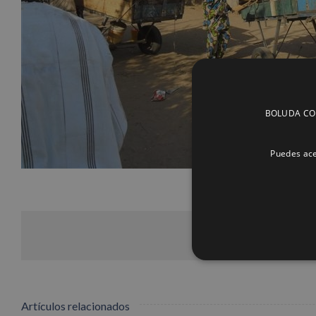
BOLUDA CORP
Puedes ace
Artículos relacionados