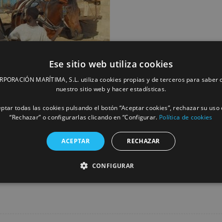
Ese sitio web utiliza cookies
ORACIÓN MARÍTIMA, S.L. utiliza cookies propias y de terceros para saber c
nuestro sitio web y hacer estadísticas.
ptar todas las cookies pulsando el botón “Aceptar cookies”, rechazar su uso 
“Rechazar” o configurarlas clicando en “Configurar.
Política de cookies
ACEPTAR
RECHAZAR
Facebook
X
LinkedIn
Whats
P
CONFIGURAR