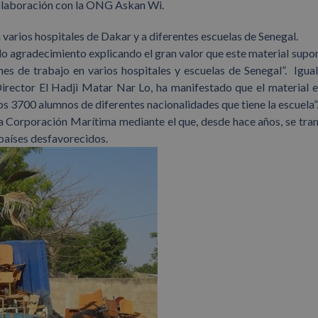
colaboración con la ONG Askan Wi.
a varios hospitales de Dakar y a diferentes escuelas de Senegal.
o agradecimiento explicando el gran valor que este material supo
nes de trabajo en varios hospitales y escuelas de Senegal”. Igua
Director El Hadji Matar Nar Lo, ha manifestado que el material 
los 3700 alumnos de diferentes nacionalidades que tiene la escuela”
a Corporación Marítima mediante el que, desde hace años, se tra
países desfavorecidos.