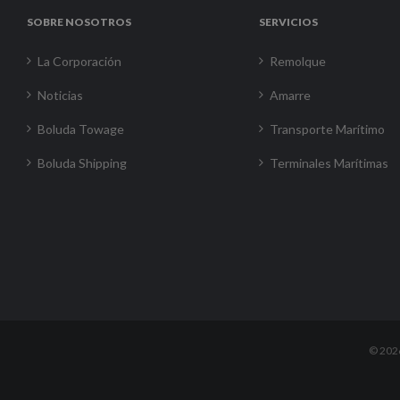
SOBRE NOSOTROS
SERVICIOS
La Corporación
Remolque
Noticias
Amarre
Boluda Towage
Transporte Marítimo
Boluda Shipping
Terminales Marítimas
©
202