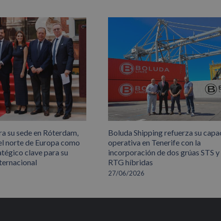
ra su sede en Róterdam,
Boluda Shipping refuerza su capa
el norte de Europa como
operativa en Tenerife con la
atégico clave para su
incorporación de dos grúas STS y
ternacional
RTG híbridas
27/06/2026