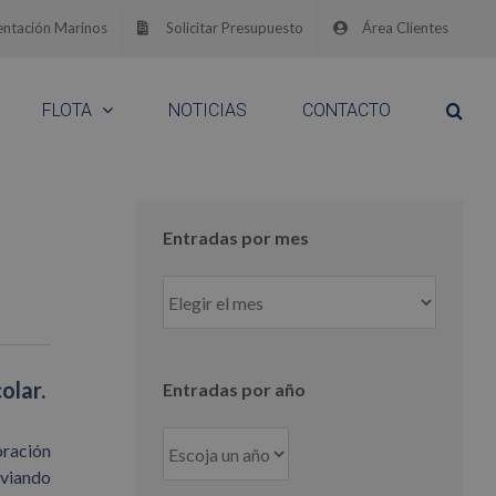
ntación Marinos
Solicitar Presupuesto
Área Clientes
FLOTA
NOTICIAS
CONTACTO
Entradas por mes
Entradas
por
mes
olar.
Entradas por año
oración
viando