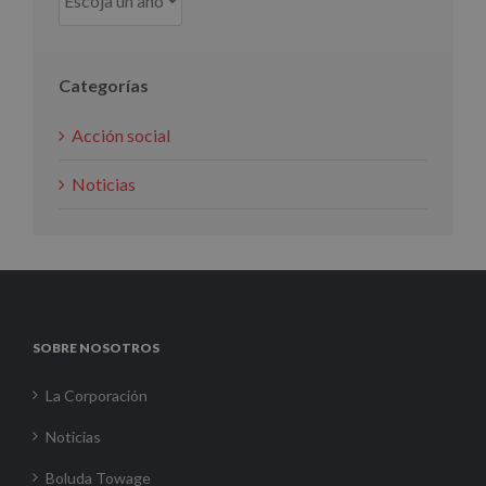
Categorías
Acción social
Noticias
SOBRE NOSOTROS
La Corporación
Noticias
Boluda Towage