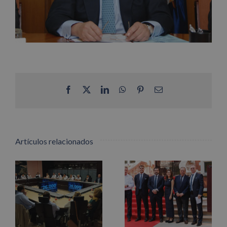
Facebook
X
LinkedIn
WhatsApp
Pinterest
Correo
electrónico
Artículos relacionados