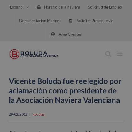
Saltar
Español
Horario de la naviera
Solicitud de Empleo
al
contenido
Documentación Marinos
Solicitar Presupuesto
Área Clientes
Vicente Boluda fue reelegido por
aclamación como presidente de
la Asociación Naviera Valenciana
29/02/2012
|
Noticias