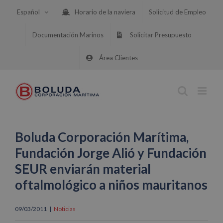
Saltar
Español
Horario de la naviera
Solicitud de Empleo
al
contenido
Documentación Marinos
Solicitar Presupuesto
Área Clientes
Boluda Corporación Marítima,
Fundación Jorge Alió y Fundación
SEUR enviarán material
oftalmológico a niños mauritanos
09/03/2011
|
Noticias