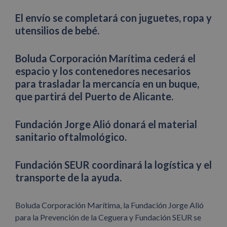
El envío se completará con juguetes, ropa y
utensilios de bebé.
Boluda Corporación Marítima cederá el
espacio y los contenedores necesarios
para trasladar la mercancía en un buque,
que partirá del Puerto de Alicante.
Fundación Jorge Alió donará el material
sanitario oftalmológico.
Fundación SEUR coordinará la logística y el
transporte de la ayuda.
Boluda Corporación Marítima, la Fundación Jorge Alió
para la Prevención de la Ceguera y Fundación SEUR se