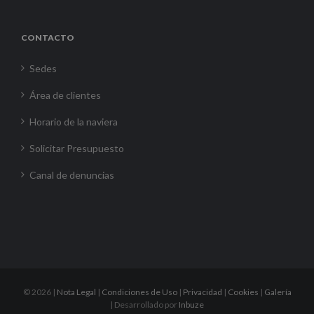
CONTACTO
Sedes
Área de clientes
Horario de la naviera
Solicitar Presupuesto
Canal de denuncias
©
2026 |
Nota Legal
|
Condiciones de Uso
|
Privacidad
|
Cookies
|
Galería
| Desarrollado por
Inbuze