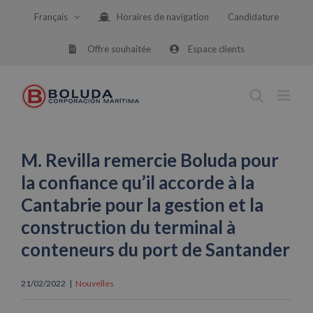
Skip
Français
Horaires de navigation
Candidature
to
content
Offre souhaitée
Espace clients
M. Revilla remercie Boluda pour
la confiance qu’il accorde à la
Cantabrie pour la gestion et la
construction du terminal à
conteneurs du port de Santander
21/02/2022
|
Nouvelles