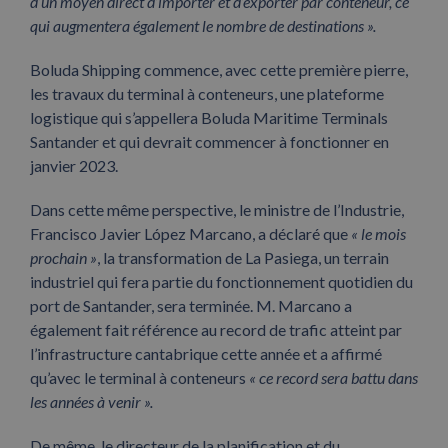
d’un moyen direct d’importer et d’exporter par conteneur, ce
qui augmentera également le nombre de destinations ».
Boluda Shipping commence, avec cette première pierre,
les travaux du terminal à conteneurs, une plateforme
logistique qui s’appellera Boluda Maritime Terminals
Santander et qui devrait commencer à fonctionner en
janvier 2023.
Dans cette même perspective, le ministre de l’Industrie,
Francisco Javier López Marcano, a déclaré que
« le mois
prochain »
, la transformation de La Pasiega, un terrain
industriel qui fera partie du fonctionnement quotidien du
port de Santander, sera terminée. M. Marcano a
également fait référence au record de trafic atteint par
l’infrastructure cantabrique cette année et a affirmé
qu’avec le terminal à conteneurs
« ce record sera battu dans
les années à venir ».
De même, le directeur de la planification et du