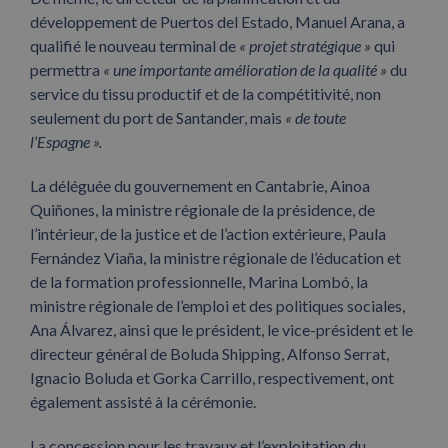
développement de Puertos del Estado, Manuel Arana, a
qualifié le nouveau terminal de
« projet stratégique »
qui
permettra
« une importante amélioration de la qualité »
du
service du tissu productif et de la compétitivité, non
seulement du port de Santander, mais
« de toute
l’Espagne ».
La déléguée du gouvernement en Cantabrie, Ainoa
Quiñones, la ministre régionale de la présidence, de
l’intérieur, de la justice et de l’action extérieure, Paula
Fernández Viaña, la ministre régionale de l’éducation et
de la formation professionnelle, Marina Lombó, la
ministre régionale de l’emploi et des politiques sociales,
Ana Álvarez, ainsi que le président, le vice-président et le
directeur général de Boluda Shipping, Alfonso Serrat,
Ignacio Boluda et Gorka Carrillo, respectivement, ont
également assisté à la cérémonie.
La concession pour les travaux et l’exploitation du