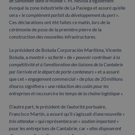
de Santander dans le monde »
. M. Revilla a également
évoqué la zone industrielle de La Pasiega et assuré qu’elle
sera
« le complément parfait du développement du port »
.
Ces déclarations ont été faites ce matin, lors de la
cérémonie de pose de la première pierre de la
construction des nouvelles infrastructures.
Le président de Boluda Corporación Marítima, Vicente
Boluda, a montré
« sa fierté »
de
« pouvoir contribuer à la
compétitivité et à l’amélioration des liaisons de la Cantabrie
par l’arrivée et le départ de porte-conteneurs »
et a assuré
que cet
« engagement commercial »
de plus de 20 millions
d’euros signifiera
« une réduction des coûts pour les
entreprises et raccourcira les temps de la chaîne logistique ».
D’autre part, le président de l’autorité portuaire,
Francisco Martín, a assuré qu’il s’agissait d’une nouvelle
«
très attendue »
qui représentera un
« soutien important »
pour les entreprises de Cantabrie, car
« elles disposeront