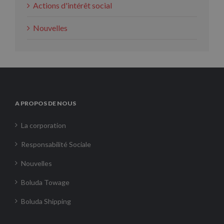
Actions d'intérêt social
Nouvelles
A PROPOS DE NOUS
La corporation
Responsabilité Sociale
Nouvelles
Boluda Towage
Boluda Shipping