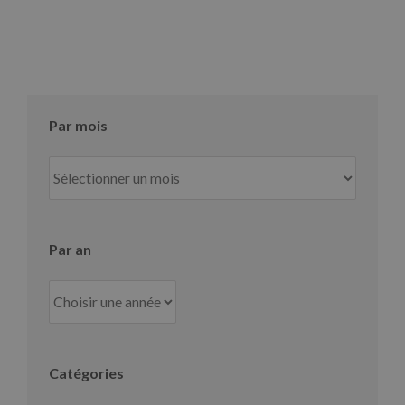
Par mois
Par
mois
Par an
Catégories