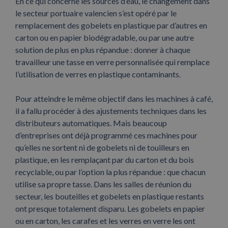
En ce qui concerne les sources d’eau, le changement dans
le secteur portuaire valencien s’est opéré par le
remplacement des gobelets en plastique par d’autres en
carton ou en papier biodégradable, ou par une autre
solution de plus en plus répandue : donner à chaque
travailleur une tasse en verre personnalisée qui remplace
l’utilisation de verres en plastique contaminants.
Pour atteindre le même objectif dans les machines à café,
il a fallu procéder à des ajustements techniques dans les
distributeurs automatiques. Mais beaucoup
d’entreprises ont déjà programmé ces machines pour
qu’elles ne sortent ni de gobelets ni de touilleurs en
plastique, en les remplaçant par du carton et du bois
recyclable, ou par l’option la plus répandue : que chacun
utilise sa propre tasse. Dans les salles de réunion du
secteur, les bouteilles et gobelets en plastique restants
ont presque totalement disparu. Les gobelets en papier
ou en carton, les carafes et les verres en verre les ont