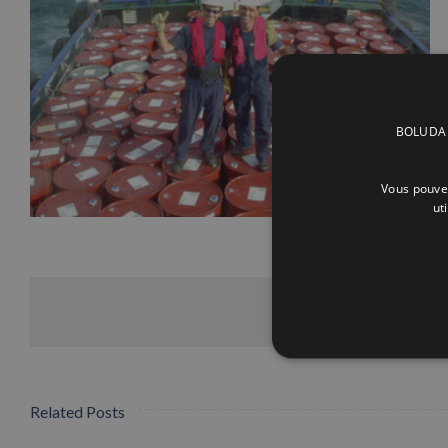
BOLUDA C
Vous pouvez
ut
Related Posts