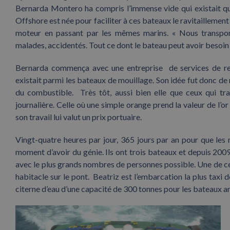
Bernarda Montero ha compris l’immense vide qui existait qu
Offshore est née pour faciliter à ces bateaux le ravitaillemen
moteur en passant par les mêmes marins. « Nous transpor
malades, accidentés. Tout ce dont le bateau peut avoir besoin
Bernarda commença avec une entreprise de services de re
existait parmi les bateaux de mouillage. Son idée fut donc de
du combustible. Très tôt, aussi bien elle que ceux qui tra
journalière. Celle où une simple orange prend la valeur de l’or 
son travail lui valut un prix portuaire.
Vingt-quatre heures par jour, 365 jours par an pour que les 
moment d’avoir du génie. Ils ont trois bateaux et depuis 2009 
avec le plus grands nombres de personnes possible. Une de ces
habitacle sur le pont. Beatriz est l’embarcation la plus taxi
citerne d’eau d’une capacité de 300 tonnes pour les bateaux ar