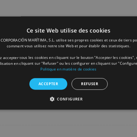
Ce site Web utilise des cookies
ORPORACIÓN MARÍTIMA, S.L. utilise ses propres cookies et ceux de tiers po
comment vous utilisez notre site Web et pour établir des statistiques.
 accepter tous les cookies en cliquant sur le bouton "Accepter les cookies", 
ilisation en cliquant sur "Refuser" ou les configurer en cliquant sur "Configure
Politique en matière de cookies
ACCEPTER
REFUSER
Facebook
X
LinkedIn
Whats
P
CONFIGURER