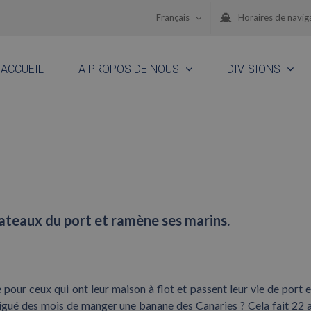
Français
Horaires de navig
ACCUEIL
A PROPOS DE NOUS
DIVISIONS
 bateaux du port et ramène ses marins.
 pour ceux qui ont leur maison à flot et passent leur vie de port e
vigué des mois de manger une banane des Canaries ? Cela fait 22 