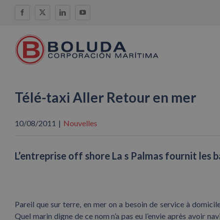
Skip
Facebook
X
LinkedIn
YouTube
to
content
Télé-taxi Aller Retour en mer
10/08/2011
|
Nouvelles
L’entreprise off shore La s Palmas fournit les
Pareil que sur terre, en mer on a besoin de service à domicile
Quel marin digne de ce nom n’a pas eu l’envie après avoir na