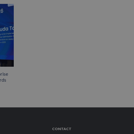
rise
rds
CONTACT