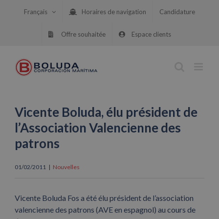
Skip
Français
Horaires de navigation
Candidature
to
content
Offre souhaitée
Espace clients
Vicente Boluda, élu président de
l’Association Valencienne des
patrons
01/02/2011
|
Nouvelles
Vicente Boluda Fos a été élu président de l’association
valencienne des patrons (AVE en espagnol) au cours de