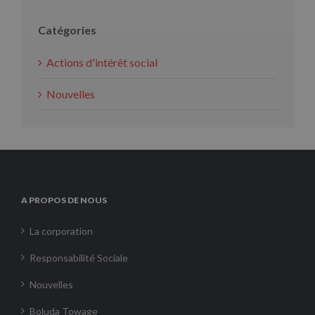
Catégories
Actions d'intérêt social
Nouvelles
A PROPOS DE NOUS
La corporation
Responsabilité Sociale
Nouvelles
Boluda Towage