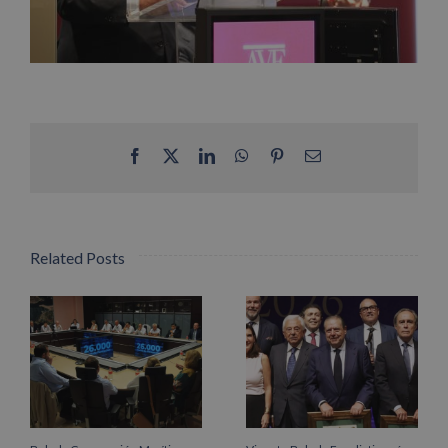
Facebook
X
LinkedIn
WhatsApp
Pinterest
Email
Related Posts