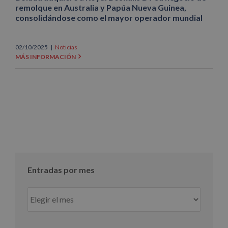
remolque en Australia y Papúa Nueva Guinea,
consolidándose como el mayor operador mundial
02/10/2025
|
Noticias
MÁS INFORMACIÓN
Entradas por mes
Entradas
por
mes