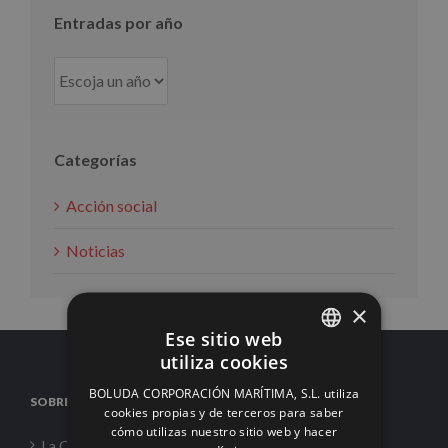
Entradas por año
Categorías
Acción social
Noticias
×
Ese sitio web
utiliza cookies
SPANISH
BOLUDA CORPORACIÓN MARÍTIMA, S.L. utiliza
SOBRE NOSOTROS
ENGLISH
cookies propias y de terceros para saber
cómo utilizas nuestro sitio web y hacer
FRENCH
La Corporación