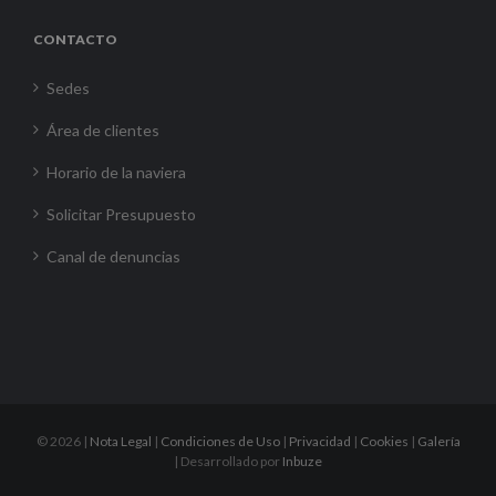
CONTACTO
Sedes
Área de clientes
Horario de la naviera
Solicitar Presupuesto
Canal de denuncias
©
2026 |
Nota Legal
|
Condiciones de Uso
|
Privacidad
|
Cookies
|
Galería
| Desarrollado por
Inbuze