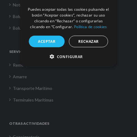
Noticias
Puedes aceptar todas las cookies pulsando el
botón “Aceptar cookies”, rechazar su uso
Boluda Towage
clicando en “Rechazar” o configurarlas
clicando en “Configurar.
Política de cookies
Boluda Shipping
ACEPTAR
RECHAZAR
SERVICIOS
CONFIGURAR
Remolque
Amarre
Transporte Marítimo
Terminales Marítimas
OTRAS ACTIVIDADES
Consignataria