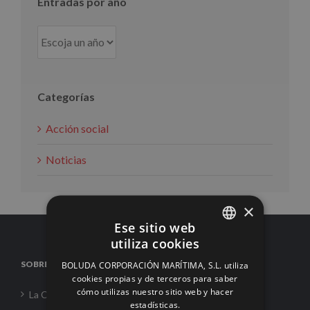
Entradas por año
Categorías
Acción social
Noticias
×
Ese sitio web
utiliza cookies
SPANISH
SOBRE NOSOTROS
BOLUDA CORPORACIÓN MARÍTIMA, S.L. utiliza
ENGLISH
cookies propias y de terceros para saber
cómo utilizas nuestro sitio web y hacer
La Corporación
FRENCH
estadísticas.