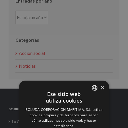
Entradas por año
Categorías
Acción social
Noticias
×
Ese sitio web
utiliza cookies
SPANISH
SOBRE NOSOTROS
BOLUDA CORPORACIÓN MARÍTIMA, S.L. utiliza
ENGLISH
cookies propias y de terceros para saber
cómo utilizas nuestro sitio web y hacer
La Corporación
FRENCH
estadísticas.