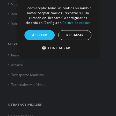
Noticias
Puedes aceptar todas las cookies pulsando el
botón “Aceptar cookies”, rechazar su uso
Boluda Towage
clicando en “Rechazar” o configurarlas
clicando en “Configurar.
Política de cookies
Boluda Shipping
ACEPTAR
RECHAZAR
SERVICIOS
CONFIGURAR
Remolque
Amarre
Transporte Marítimo
Terminales Marítimas
OTRAS ACTIVIDADES
Consignataria