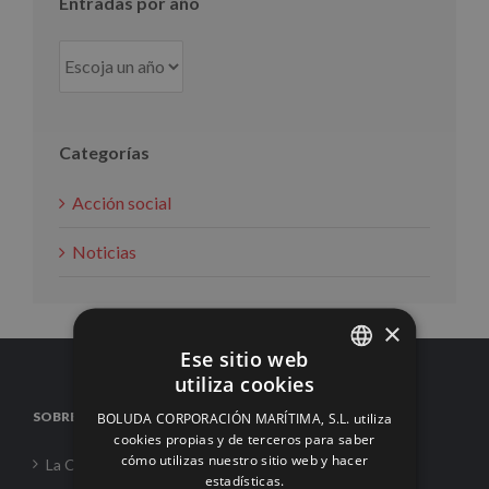
Entradas por año
Categorías
Acción social
Noticias
×
Ese sitio web
utiliza cookies
SPANISH
SOBRE NOSOTROS
BOLUDA CORPORACIÓN MARÍTIMA, S.L. utiliza
ENGLISH
cookies propias y de terceros para saber
cómo utilizas nuestro sitio web y hacer
La Corporación
FRENCH
estadísticas.