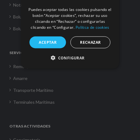
Noticias
Puedes aceptar todas las cookies pulsando el
botón “Aceptar cookies”, rechazar su uso
Boluda Towage
clicando en “Rechazar” o configurarlas
clicando en “Configurar.
Política de cookies
Boluda Shipping
ACEPTAR
RECHAZAR
SERVICIOS
CONFIGURAR
Remolque
Amarre
Transporte Marítimo
Terminales Marítimas
OTRAS ACTIVIDADES
Consignataria