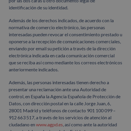
por las dos caras u otro documento legal de
identificación de su identidad.
Además de los derechos indicados, de acuerdo con la
normativa de comercio electrónico, las personas
interesadas pueden revocar el consentimiento prestado u
oponerse a la recepción de comunicaciones comerciales,
enviando por email su petición a través de la dirección
electrónica indicada en cada comunicación comercial
que se reciba así como mediante los correos electrónicos
anteriormente indicados.
Además, las personas interesadas tienen derecho a
presentar una reclamación ante una Autoridad de
control, en España la Agencia Española de Protección de
Datos, con dirección postal en la calle Jorge Juan, 6,
28001 Madrid y teléfonos de contacto 901 100 099 –
912 663 517, a través de los servicios de atención al
ciudadano en
www.agpd.es
, así como ante la autoridad