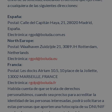
a cualquiera de las siguientes direcciones:
España:
Postal: Calle del Capitán Haya, 21, 28020 Madrid,
España.
Electrónica: rgpd@boluda.com.es
North Europe:
Postal: Waalhaven Zuidzijde 21, 3089 JH Rotterdam,
Netherlands
Electrónica:
rgpd@boluda.eu
Francia:
Postal: Les docks Atrium 10.5, 10 place de la Joliette,
13002 MARSEILLE, FRANCE
Electrónica:
rgdp@boluda.fr
Habida cuenta de que se trata de derechos
personalísimos, cuando sea preciso para acreditar la
identidad de las personas interesadas, podrá solicitarse a
estas personas que aporten una fotocopia de su DNI/NIF