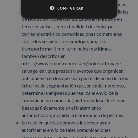
en el consentimiento, los datos de dichas personas
CONFIGURAR
interesadas serán tratados por las empresas filiales
de BOLUDA TOWAGE ubicadas en Europa y en
terceros países, con la finalidad de enviar por
correo electrónico comunicaciones comerciales
sobre los servicios de remolque, amarre,
transporte marítimo, terminales marítimas,
también descritos en
https://www.boluda.com.es/en/boluda-towage-
salvage-en/, que prestan y eventos que organicen,
patrocinen o en los que sean parte, de acuerdo a los
criterios de segmentación que, en cada momento,
determine la empresa que realiza el envío de la
comunicación comercial, no tomándose decisiones
basadas únicamente en el tratamiento
automatizado, incluida la elaboración de perfiles.
En caso en que las personas interesadas no
autoricen el envío de tales comunicaciones
comerciales por las Entidades Corresponsables y/o