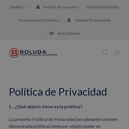
Saltar
Español
Horario de la naviera
Solicitud de Empleo
al
contenido
Documentación Marinos
Solicitar Presupuesto
Área Clientes
Política de Privacidad
1.- ¿Qué objeto tiene esta política?
La presente Política de Privacidad (en adelante también
denominada política) tiene por objeto poner en