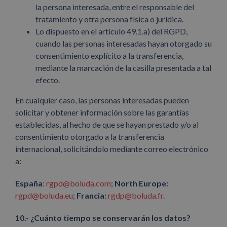
la persona interesada, entre el responsable del
tratamiento y otra persona física o jurídica.
Lo dispuesto en el artículo 49.1.a) del RGPD,
cuando las personas interesadas hayan otorgado su
consentimiento explícito a la transferencia,
mediante la marcación de la casilla presentada a tal
efecto.
En cualquier caso, las personas interesadas pueden
solicitar y obtener información sobre las garantías
establecidas, al hecho de que se hayan prestado y/o al
consentimiento otorgado a la transferencia
internacional, solicitándolo mediante correo electrónico
a:
España
:
rgpd@boluda.com
;
North Europe:
rgpd@boluda.eu
;
Francia:
rgdp@boluda.fr
.
10.- ¿Cuánto tiempo se conservarán los datos?