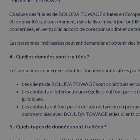
Téléphone : 914183675
Chacune des filiales de BOLUDA TOWAGE situées en Europe et
être consultées, à tout moment, dans la liste mise à jour pu
concernées, en vertu d’un accord de coresponsabilité et de t
Les personnes intéressées peuvent demander et obtenir des inf
4.- Quelles données sont traitées ?
Les personnes concernées dont les données sont traitées p
Les clients de BOLUDA TOWAGE sont constitués en tant 
Les contacts et interlocuteurs réguliers qui font parti
juridiques.
Les contacts qui font partie de la structure ou du pers
commerciales avec BOLUDA TOWAGE et les clients pot
5.- Quels types de données sont traitées ?