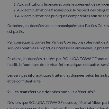
Aux institutions financières pour le paiement de services
Aux administrations fiscales pour le respect des obligati
Aux administrations publiques compétentes afin de se c
De même, les données sont communiquées aux Parties Co-resp
est partie.
Par conséquent, toutes les Parties Co-responsables sont destin
services relatives aux parties intéressées auxquelles la présen
En outre, les données traitées par BOLUDA TOWAGE sont mises à
l’audit, la fourniture de services informatiques et d’autres s
Les services informatiques traitent les données selon les i
et de confidentialité.
9.- Les transferts de données sont-ils effectués ?
Dès lors que BOLUDA TOWAGE et ses sociétés affiliées partagen
personnes concernées font l’objet d’un transfert international