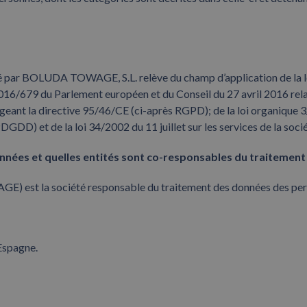
 par BOLUDA TOWAGE, S.L. relève du champ d’application de la lég
16/679 du Parlement européen et du Conseil du 27 avril 2016 relatif
eant la directive 95/46/CE (ci-après RGPD); de la loi organique 
GDD) et de la loi 34/2002 du 11 juillet sur les services de la soci
données et quelles entités sont co-responsables du traitemen
st la société responsable du traitement des données des per
Espagne.