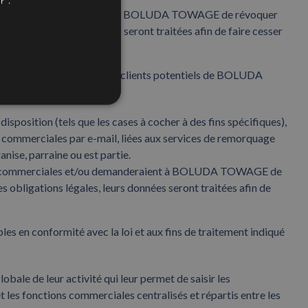
r".
ommerciales et/ou demandent à BOLUDA TOWAGE de révoquer
 légales, leurs données seront traitées afin de faire cesser
nts de BOLUDA TOWAGE et des clients potentiels de BOLUDA
osition (tels que les cases à cocher à des fins spécifiques),
s commerciales par e-mail, liées aux services de remorquage
ise, parraine ou est partie.
ations commerciales et/ou demanderaient à BOLUDA TOWAGE de
obligations légales, leurs données seront traitées afin de
en conformité avec la loi et aux fins de traitement indiqué
ale de leur activité qui leur permet de saisir les
t les fonctions commerciales centralisés et répartis entre les