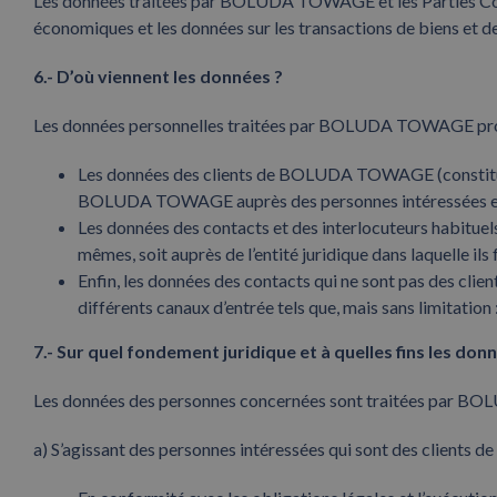
Les données traitées par BOLUDA TOWAGE et les Parties Co-resp
économiques et les données sur les transactions de biens et de
6.- D’où viennent les données ?
Les données personnelles traitées par BOLUDA TOWAGE provi
Les données des clients de BOLUDA TOWAGE (constitués 
BOLUDA TOWAGE auprès des personnes intéressées elle
Les données des contacts et des interlocuteurs habitue
mêmes, soit auprès de l’entité juridique dans laquelle ils 
Enfin, les données des contacts qui ne sont pas des
différents canaux d’entrée tels que, mais sans limitat
7.- Sur quel fondement juridique et à quelles fins les donn
Les données des personnes concernées sont traitées par BOLU
a) S’agissant des personnes intéressées qui sont des clien