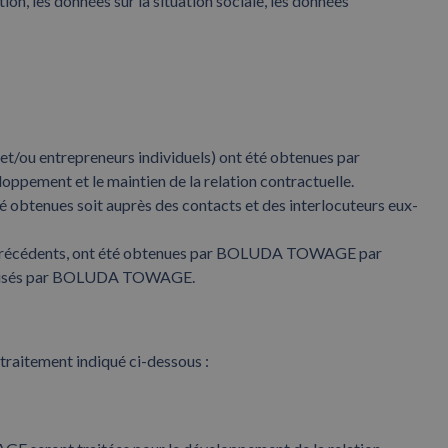
n, les données sur la situation sociale, les données
/ou entrepreneurs individuels) ont été obtenues par
ment et le maintien de la relation contractuelle.
 obtenues soit auprès des contacts et des interlocuteurs eux-
es précédents, ont été obtenues par BOLUDA TOWAGE par
organisés par BOLUDA TOWAGE.
raitement indiqué ci-dessous :