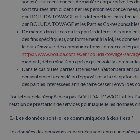
sociétés susmentionnées de manière corporative, les donné
sont traitées afin d’identifier les personnes concernées, s
par BOLUDA TOWAGE et les interactions entretenues avec
par BOLUDA TOWAGE et les Parties Co-responsables
De même, dans le cas où les parties intéressées auraie
des fins spécifiques), conformément à la loi, les donné
le but d’envoyer des communications commerciales par e
https://www.boluda.com.es/en/boluda-towage-salvage
moment, détermine l’entreprise qui envoie la communica
Dans le cas où les parties intéressées n’autoriseraient
consentement accordé ou l’opposition à la réception de 
des parties intéressées afin de faire cesser l’envoi d
Toutefois, cela n’empêchera pas BOLUDA TOWAGE et les Parties
relation de prestation de services pour laquelle les données on
8.- Les données sont-elles communiquées à des tiers ?
Les données des personnes concernées sont communiquées par