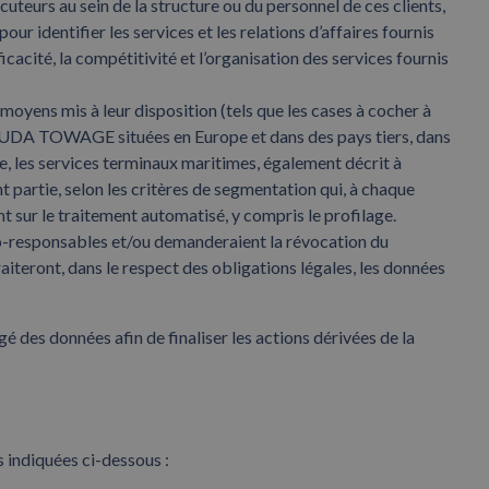
uteurs au sein de la structure ou du personnel de ces clients,
pour identifier les services et les relations d’affaires fournis
ité, la compétitivité et l’organisation des services fournis
ens mis à leur disposition (tels que les cases à cocher à
 BOLUDA TOWAGE situées en Europe et dans des pays tiers, dans
, les services terminaux maritimes, également décrit à
t partie, selon les critères de segmentation qui, à chaque
sur le traitement automatisé, y compris le profilage.
 Co-responsables et/ou demanderaient la révocation du
teront, dans le respect des obligations légales, les données
es données afin de finaliser les actions dérivées de la
indiquées ci-dessous :