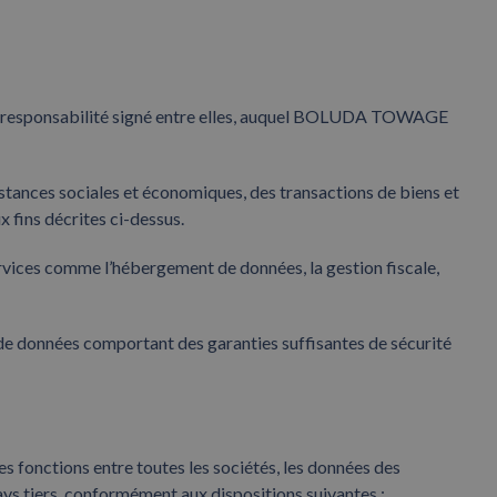
 coresponsabilité signé entre elles, auquel BOLUDA TOWAGE
nstances sociales et économiques, des transactions de biens et
x fins décrites ci-dessus.
ervices comme l’hébergement de données, la gestion fiscale,
de données comportant des garanties suffisantes de sécurité
 fonctions entre toutes les sociétés, les données des
ays tiers, conformément aux dispositions suivantes :