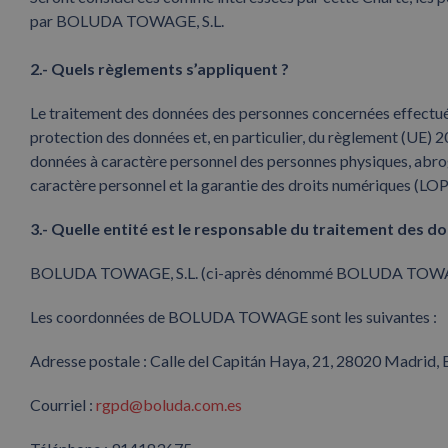
par BOLUDA TOWAGE, S.L.
2.- Quels règlements s’appliquent ?
Le traitement des données des personnes concernées effectué
protection des données et, en particulier, du règlement (UE) 20
données à caractère personnel des personnes physiques, abrog
caractère personnel et la garantie des droits numériques (LOPD
3.- Quelle entité est le responsable du traitement des 
BOLUDA TOWAGE, S.L. (ci-après dénommé BOLUDA TOWAGE) e
Les coordonnées de BOLUDA TOWAGE sont les suivantes :
Adresse postale : Calle del Capitán Haya, 21, 28020 Madrid, 
Courriel :
rgpd@boluda.com.es