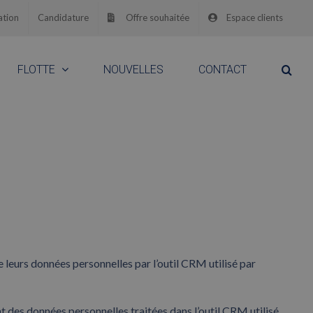
ation
Candidature
Offre souhaitée
Espace clients
FLOTTE
NOUVELLES
CONTACT
e leurs données personnelles par l’outil CRM utilisé par
t des données personnelles traitées dans l’outil CRM utilisé