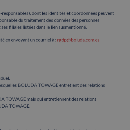
esponsables), dont les identités et coordonnées peuvent
esponsable du traitement des données des personnes
 filiales listées dans le lien susmentionné.
té en envoyant un courriel à :
rgdp@boluda.com.es
duel.
avec lesquelles BOLUDA TOWAGE entretient des relations
OLUDA TOWAGE mais qui entretiennent des relations
BOLUDA TOWAGE.