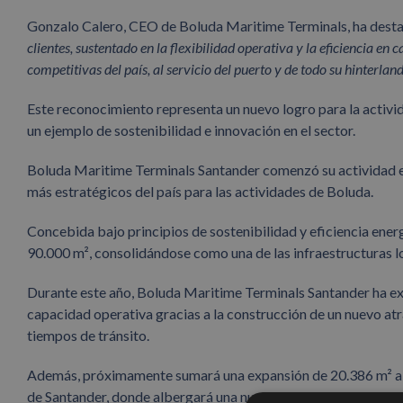
Gonzalo Calero, CEO de Boluda Maritime Terminals, ha dest
clientes, sustentado en la flexibilidad operativa y la eficiencia e
competitivas del país, al servicio del puerto y de todo su hinterland
Este reconocimiento representa un nuevo logro para la activ
un ejemplo de sostenibilidad e innovación en el sector.
Boluda Maritime Terminals Santander comenzó su actividad en 
más estratégicos del país para las actividades de Boluda.
Concebida bajo principios de sostenibilidad y eficiencia energ
90.000 m², consolidándose como una de las infraestructuras l
Durante este año, Boluda Maritime Terminals Santander ha e
capacidad operativa gracias a la construcción de un nuevo at
tiempos de tránsito.
Además, próximamente sumará una expansión de 20.386 m² a s
de Santander, donde albergará una nueva nave destinada a la 