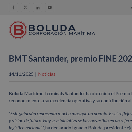
Saltar
Facebook
X
LinkedIn
YouTube
al
contenido
BMT Santander, premio FINE 2025 
14/11/2025
|
Noticias
Boluda Maritime Terminals Santander ha obtenido el Premio F
reconocimiento a su excelencia operativa y su contribución al 
“Este galardón representa mucho más que un premio. Es el reflejo
y visión de futuro. Hoy, esa iniciativa se ha convertido en un ref
logístico nacional.”
, ha declarado Ignacio Boluda, presidente ej