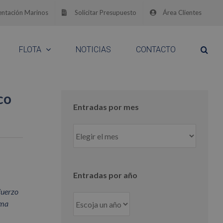
ntación Marinos
Solicitar Presupuesto
Área Clientes
FLOTA
NOTICIAS
CONTACTO
co
Entradas por mes
Entradas
por
mes
Entradas por año
fuerzo
ama