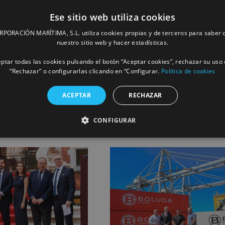
Ese sitio web utiliza cookies
ORACIÓN MARÍTIMA, S.L. utiliza cookies propias y de terceros para saber c
nuestro sitio web y hacer estadísticas.
ptar todas las cookies pulsando el botón “Aceptar cookies”, rechazar su uso 
Facebook
X
LinkedIn
Whats
P
“Rechazar” o configurarlas clicando en “Configurar.
Política de cookies
ACEPTAR
RECHAZAR
CONFIGURAR