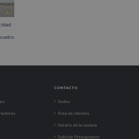
cidad
 cuatro
CONTACTO
res
Sedes
nedores
Área de clientes
Horario de la naviera
Solicitar Presupuesto