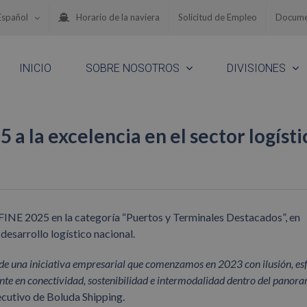
Español
Horario de la naviera
Solicitud de Empleo
Docume
INICIO
SOBRE NOSOTROS
DIVISIONES
a la excelencia en el sector logísti
INE 2025 en la categoría “Puertos y Terminales Destacados”, en
desarrollo logístico nacional.
 de una iniciativa empresarial que comenzamos en 2023 con ilusión, es
erente en conectividad, sostenibilidad e intermodalidad dentro del panor
ecutivo de Boluda Shipping.