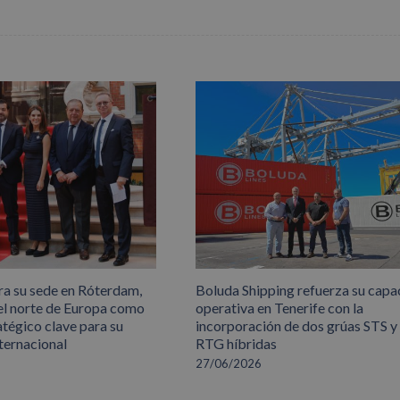
ra su sede en Róterdam,
Boluda Shipping refuerza su capa
el norte de Europa como
operativa en Tenerife con la
atégico clave para su
incorporación de dos grúas STS y
ternacional
RTG híbridas
27/06/2026