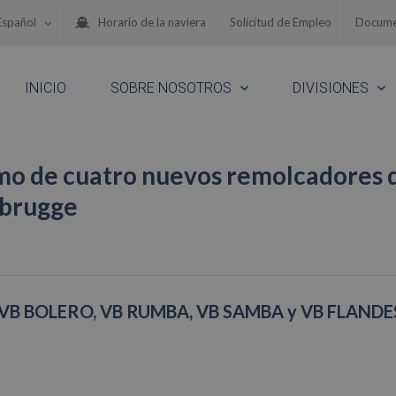
Español
Horario de la naviera
Solicitud de Empleo
Docume
INICIO
SOBRE NOSOTROS
DIVISIONES
smo de cuatro nuevos remolcadores 
ebrugge
man VB BOLERO, VB RUMBA, VB SAMBA y VB FLANDE