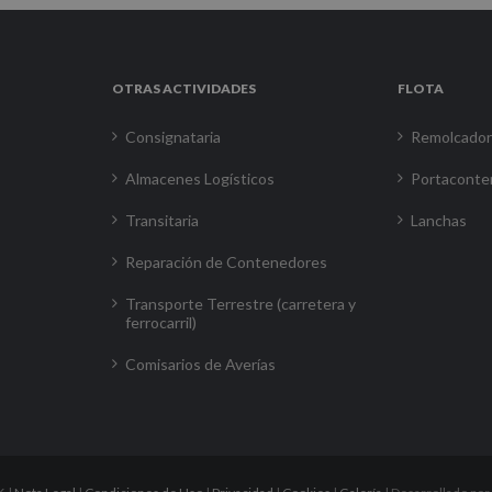
OTRAS ACTIVIDADES
FLOTA
Consignataria
Remolcado
Almacenes Logísticos
Portaconte
Transitaria
Lanchas
Reparación de Contenedores
Transporte Terrestre (carretera y
ferrocarril)
Comisarios de Averías