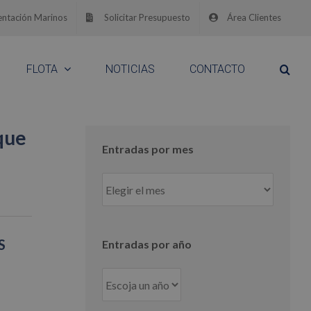
ntación Marinos
Solicitar Presupuesto
Área Clientes
FLOTA
NOTICIAS
CONTACTO
que
Entradas por mes
Entradas
por
mes
S
Entradas por año