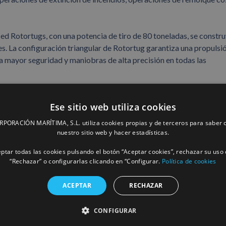
otortugs, con una potencia de tiro de 80 toneladas, se constr
s. La configuración triangular de Rotortug garantiza una propulsi
 mayor seguridad y maniobras de alta precisión en todas las
Ese sitio web utiliza cookies
ORACIÓN MARÍTIMA, S.L. utiliza cookies propias y de terceros para saber c
nuestro sitio web y hacer estadísticas.
ptar todas las cookies pulsando el botón “Aceptar cookies”, rechazar su uso 
“Rechazar” o configurarlas clicando en “Configurar.
Política de cookies
ACEPTAR
RECHAZAR
CONFIGURAR