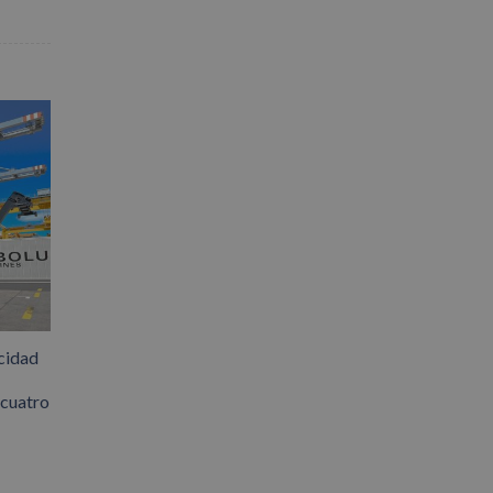
cidad
 cuatro