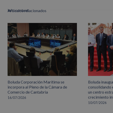
info content
Artículos relacionados
Boluda Corporación Marítima se
Boluda inaugu
incorpora al Pleno de la Cámara de
consolidando 
Comercio de Cantabria
un centro estr
crecimiento in
16/07/2026
10/07/2026