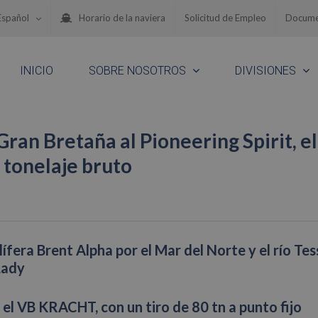
Español
Horario de la naviera
Solicitud de Empleo
Docume
INICIO
SOBRE NOSOTROS
DIVISIONES
ran Bretaña al Pioneering Spirit, el
tonelaje bruto
ífera Brent Alpha por el Mar del Norte y el río Tes
 Lady
 el VB KRACHT, con un tiro de 80 tn a punto fijo