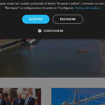
ptar todas las cookies pulsando el botón “Aceptar cookies”, rechazar su uso 
“Rechazar” o configurarlas clicando en “Configurar.
Política de cookies
ACEPTAR
RECHAZAR
CONFIGURAR
Facebook
X
LinkedIn
Whats
P