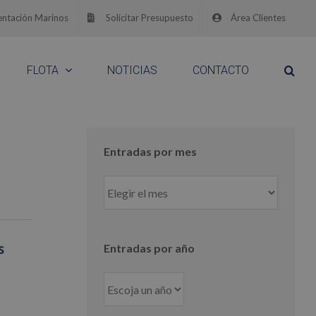
ntación Marinos
Solicitar Presupuesto
Área Clientes
FLOTA
NOTICIAS
CONTACTO
Entradas por mes
Entradas
por
mes
s
Entradas por año