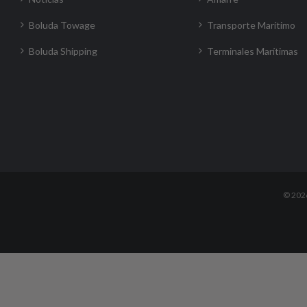
Boluda Towage
Transporte Marítimo
Boluda Shipping
Terminales Marítimas
©
202