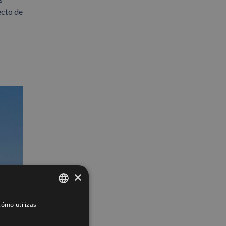
ecto de
×
ómo utilizas
SPANISH
ENGLISH