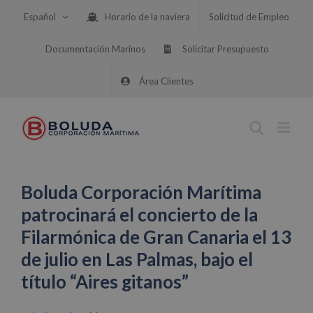
Saltar
Español
Horario de la naviera
Solicitud de Empleo
al
contenido
Documentación Marinos
Solicitar Presupuesto
Área Clientes
Boluda Corporación Marítima
patrocinará el concierto de la
Filarmónica de Gran Canaria el 13
de julio en Las Palmas, bajo el
título “Aires gitanos”