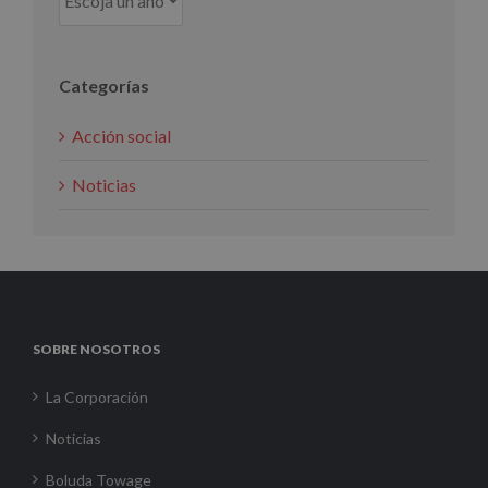
Categorías
Acción social
Noticias
SOBRE NOSOTROS
La Corporación
Noticias
Boluda Towage