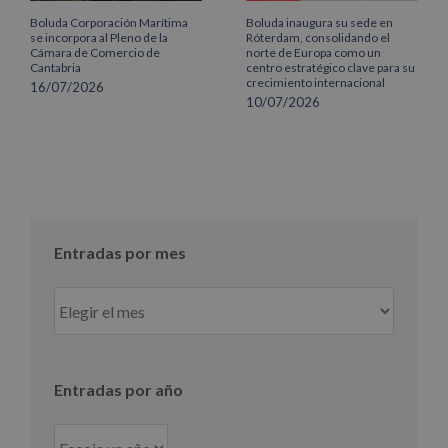
Boluda Corporación Marítima
Boluda inaugura su sede en
se incorpora al Pleno de la
Róterdam, consolidando el
Cámara de Comercio de
norte de Europa como un
Cantabria
centro estratégico clave para su
crecimiento internacional
16/07/2026
10/07/2026
Entradas por mes
Entradas
por
mes
Entradas por año