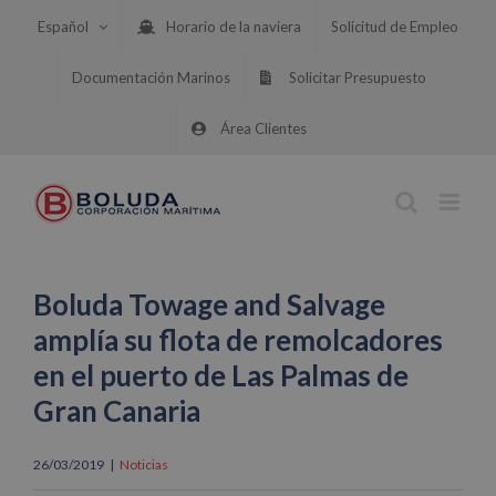
Saltar
Español
Horario de la naviera
Solicitud de Empleo
al
contenido
Documentación Marinos
Solicitar Presupuesto
Área Clientes
Boluda Towage and Salvage
amplía su flota de remolcadores
en el puerto de Las Palmas de
Gran Canaria
26/03/2019
|
Noticias