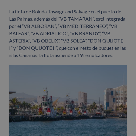
La flota de Boluda Towage and Salvage en el puerto de
Las Palmas, además del “VB TAMARAN”, está integrada
por el “VB ALBORAN”, “VB MEDITERRANEO”, “VB
BALEAR”, “VB ADRIATICO”, “VB BRANDY”, “VB
ASTERIX”, “VB OBELIX”, “VB SOLEA”, “DON QUIJOTE
I” y “DON QUIJOTE II”, que con el resto de buques en las
islas Canarias, la flota asciende a 19 remolcadores.