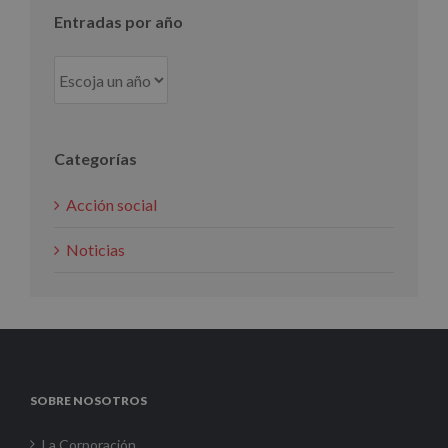
Entradas por año
Categorías
Acción social
Noticias
SOBRE NOSOTROS
La Corporación