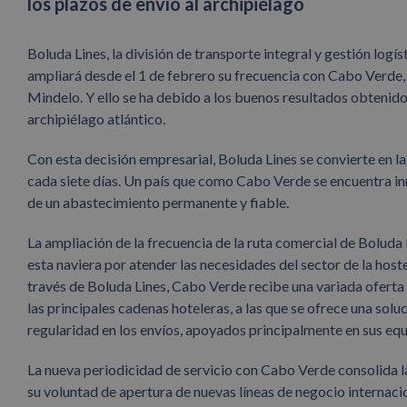
los plazos de envío al archipiélago
Boluda Lines, la división de transporte integral y gestión lo
ampliará desde el 1 de febrero su frecuencia con Cabo Verde, 
Mindelo. Y ello se ha debido a los buenos resultados obtenido
archipiélago atlántico.
Con esta decisión empresarial, Boluda Lines se convierte en l
cada siete días. Un país que como Cabo Verde se encuentra inm
de un abastecimiento permanente y fiable.
La ampliación de la frecuencia de la ruta comercial de Boluda
esta naviera por atender las necesidades del sector de la hoste
través de Boluda Lines, Cabo Verde recibe una variada oferta d
las principales cadenas hoteleras, a las que se ofrece una sol
regularidad en los envíos, apoyados principalmente en sus equ
La nueva periodicidad de servicio con Cabo Verde consolida 
su voluntad de apertura de nuevas líneas de negocio internacio