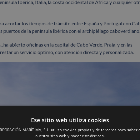
ínsula Ibérica, Italia, la costa occidental de África y cualquier ot
ra acortar los tiempos de tránsito entre España y Portugal con Ca
s puertos de la península ibérica con el archipiélago caboverdiano
., ha abierto oficinas en la capital de Cabo Verde, Praia, y en las
 prestar un servicio óptimo, con atención directa y personalizada.
Ese sitio web utiliza cookies
ORACIÓN MARÍTIMA, S.L. utiliza cookies propias y de terceros para saber c
nuestro sitio web y hacer estadísticas.