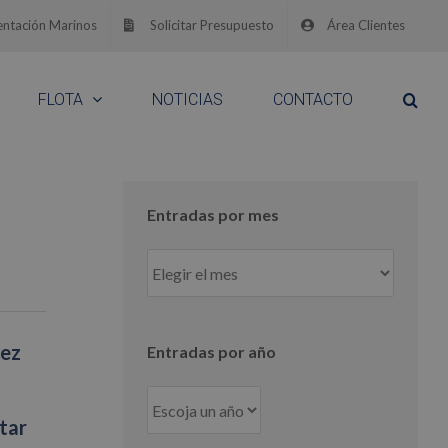
ntación Marinos
Solicitar Presupuesto
Área Clientes
FLOTA
NOTICIAS
CONTACTO
Entradas por mes
Entradas
por
mes
vez
Entradas por año
tar