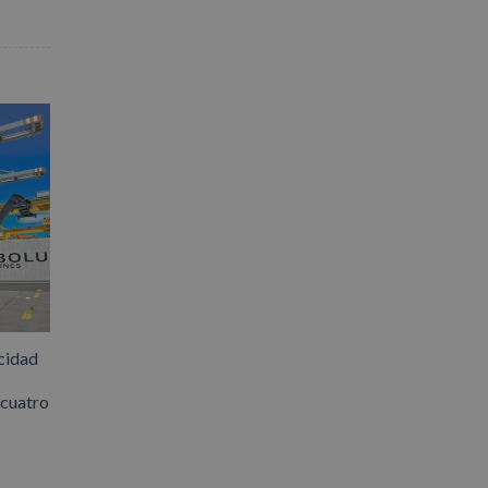
cidad
 cuatro