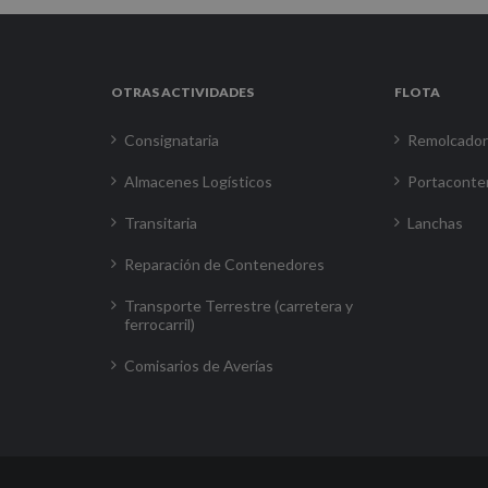
OTRAS ACTIVIDADES
FLOTA
Consignataria
Remolcado
Almacenes Logísticos
Portaconte
Transitaria
Lanchas
Reparación de Contenedores
Transporte Terrestre (carretera y
ferrocarril)
Comisarios de Averías