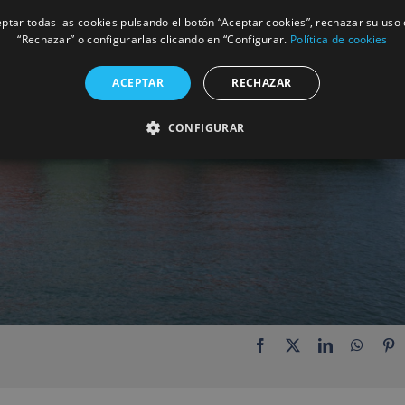
ptar todas las cookies pulsando el botón “Aceptar cookies”, rechazar su uso 
“Rechazar” o configurarlas clicando en “Configurar.
Política de cookies
ACEPTAR
RECHAZAR
CONFIGURAR
Facebook
X
LinkedIn
Whats
P