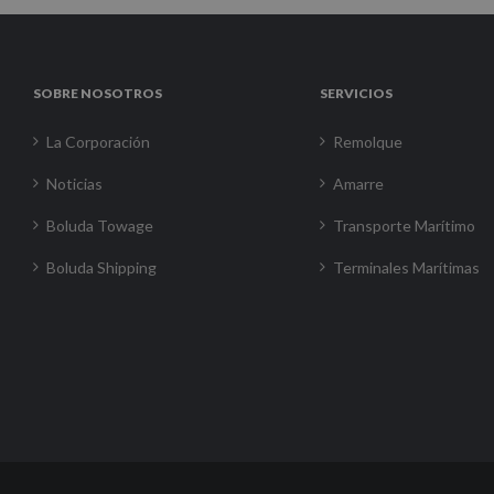
SOBRE NOSOTROS
SERVICIOS
La Corporación
Remolque
Noticias
Amarre
Boluda Towage
Transporte Marítimo
Boluda Shipping
Terminales Marítimas