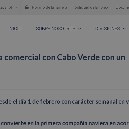
Español
Horario de la naviera
Solicitud de Empleo
Docume
INICIO
SOBRE NOSOTROS
DIVISIONES
ia comercial con Cabo Verde con un
desde el día 1 de febrero con carácter semanal en 
 convierte en la primera compañía naviera en acor