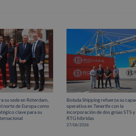
ra su sede en Róterdam,
Boluda Shipping refuerza su capa
el norte de Europa como
operativa en Tenerife con la
atégico clave para su
incorporación de dos grúas STS y
ternacional
RTG híbridas
27/06/2026