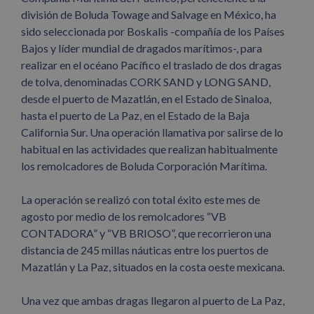
división de Boluda Towage and Salvage en México, ha
sido seleccionada por Boskalis -compañía de los Países
Bajos y líder mundial de dragados marítimos-, para
realizar en el océano Pacífico el traslado de dos dragas
de tolva, denominadas CORK SAND y LONG SAND,
desde el puerto de Mazatlán, en el Estado de Sinaloa,
hasta el puerto de La Paz, en el Estado de la Baja
California Sur. Una operación llamativa por salirse de lo
habitual en las actividades que realizan habitualmente
los remolcadores de Boluda Corporación Marítima.
La operación se realizó con total éxito este mes de
agosto por medio de los remolcadores “VB
CONTADORA” y “VB BRIOSO”, que recorrieron una
distancia de 245 millas náuticas entre los puertos de
Mazatlán y La Paz, situados en la costa oeste mexicana.
Una vez que ambas dragas llegaron al puerto de La Paz,