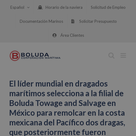
Saltar
Español
Horario de la naviera
Solicitud de Empleo
al
contenido
Documentación Marinos
Solicitar Presupuesto
Área Clientes
El líder mundial en dragados
marítimos selecciona a la filial de
Boluda Towage and Salvage en
México para remolcar en la costa
mexicana del Pacífico dos dragas,
que posteriormente fueron