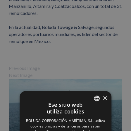
Manzanillo, Altamira y Coatzacoalcos, con un total de 31
remolcadores.
En la actualidad, Boluda Towage & Salvage, segundos
operadores portuarios mundiales, es líder del sector de
remolque en México.
Previous Image
Next Image
×
Ese sitio web
utiliza cookies
SPANISH
BOLUDA CORPORACIÓN MARÍTIMA, S.L. utiliza
ENGLISH
cookies propias y de terceros para saber