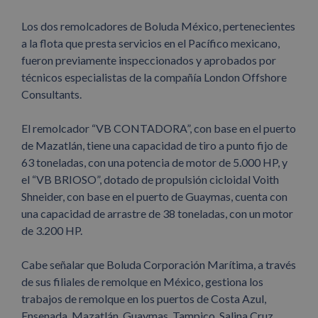
Los dos remolcadores de Boluda México, pertenecientes
a la flota que presta servicios en el Pacífico mexicano,
fueron previamente inspeccionados y aprobados por
técnicos especialistas de la compañía London Offshore
Consultants.
El remolcador “VB CONTADORA”, con base en el puerto
de Mazatlán, tiene una capacidad de tiro a punto fijo de
63 toneladas, con una potencia de motor de 5.000 HP, y
el “VB BRIOSO”, dotado de propulsión cicloidal Voith
Shneider, con base en el puerto de Guaymas, cuenta con
una capacidad de arrastre de 38 toneladas, con un motor
de 3.200 HP.
Cabe señalar que Boluda Corporación Marítima, a través
de sus filiales de remolque en México, gestiona los
trabajos de remolque en los puertos de Costa Azul,
Ensenada, Mazatlán, Guaymas, Tampico, Salina Cruz,