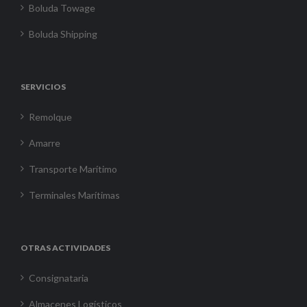
Boluda Towage
Boluda Shipping
SERVICIOS
Remolque
Amarre
Transporte Marítimo
Terminales Marítimas
OTRAS ACTIVIDADES
Consignataria
Almacenes Logísticos