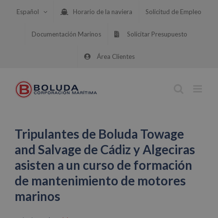
Saltar
Español
Horario de la naviera
Solicitud de Empleo
al
contenido
Documentación Marinos
Solicitar Presupuesto
Área Clientes
Tripulantes de Boluda Towage
and Salvage de Cádiz y Algeciras
asisten a un curso de formación
de mantenimiento de motores
marinos