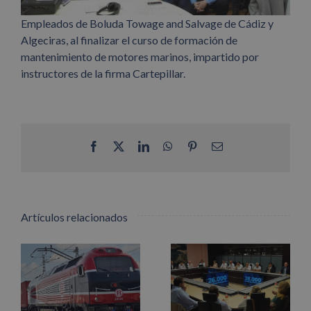
Empleados de Boluda Towage and Salvage de Cádiz y
Algeciras, al finalizar el curso de formación de
mantenimiento de motores marinos, impartido por
instructores de la firma Cartepillar.
Facebook
X
LinkedIn
WhatsApp
Pinterest
Correo
electrónico
Artículos relacionados