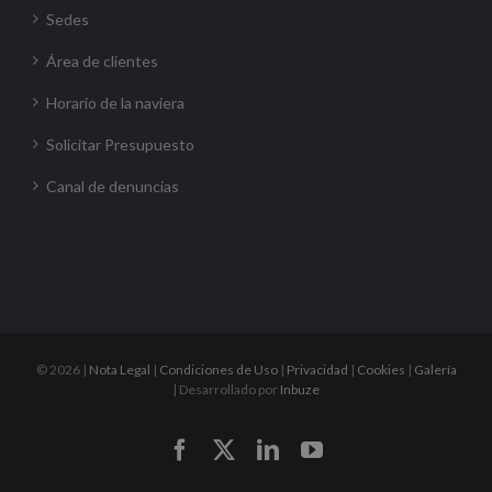
Sedes
Área de clientes
Horario de la naviera
Solicitar Presupuesto
Canal de denuncias
©
2026 |
Nota Legal
|
Condiciones de Uso
|
Privacidad
|
Cookies
|
Galería
| Desarrollado por
Inbuze
Facebook
X
LinkedIn
YouTube