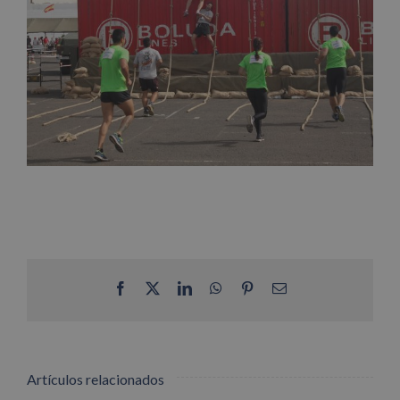
Facebook
X
LinkedIn
WhatsApp
Pinterest
Correo
electrónico
Artículos relacionados