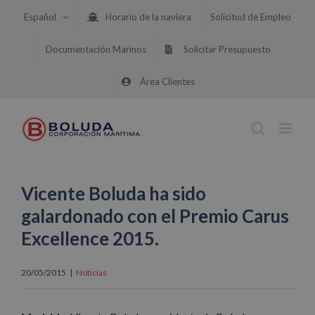
Saltar
Español
Horario de la naviera
Solicitud de Empleo
al
contenido
Documentación Marinos
Solicitar Presupuesto
Área Clientes
Vicente Boluda ha sido
galardonado con el Premio Carus
Excellence 2015.
20/05/2015
|
Noticias