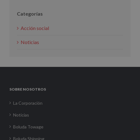
Categorías
Acción social
Noticias
SOBRE NOSOTROS
La Corporación
Noticias
Boluda Towage
Boluda Shipping