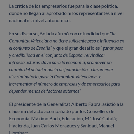
La crítica de los empresarios fue para la clase política,
donde no llegan al aprobado ni los representantes a nivel
nacional ni a nivel autonómico.
En su discurso, Boluda afirmó con rotundidad que “
la
Comunitat Valenciana no tiene suficiente peso e influencia en
el conjunto de España
” y que el gran desafío es “
ganar peso
y credibilidad en el conjunto de España, reivindicar
infraestructuras clave para la economía, promover un
cambio del actual modelo de financiación –claramente
discriminatorio para la Comunitat Valenciana- e
incrementar el número de empresas y de empresarios para
depender menos de factores externos
”
El presidente de la Generalitat Alberto Fabra, asistió a la
clausura del acto acompañado por los Consellers de
Economía, Máximo Buch, Educación, Mª José Catalá;
Hacienda, Juan Carlos Moragues y Sanidad, Manuel
Llombart.