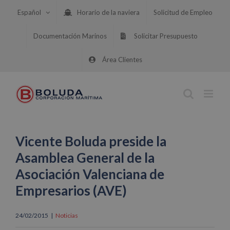
Saltar
Español
Horario de la naviera
Solicitud de Empleo
al
contenido
Documentación Marinos
Solicitar Presupuesto
Área Clientes
Vicente Boluda preside la
Asamblea General de la
Asociación Valenciana de
Empresarios (AVE)
24/02/2015
|
Noticias