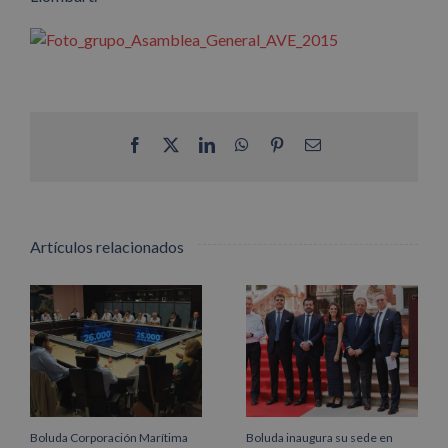
Facebook
X
LinkedIn
WhatsApp
Pinterest
Correo
electrónico
Artículos relacionados
Boluda Corporación Marítima
Boluda inaugura su sede en