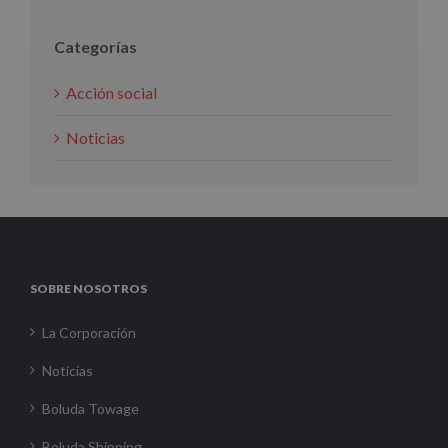
Categorías
Acción social
Noticias
SOBRE NOSOTROS
La Corporación
Noticias
Boluda Towage
Boluda Shipping