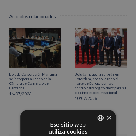
Artículos relacionados
Boluda Corporación Marítima
Boluda inaugura su sede en
se incorpora al Pleno de la
Róterdam, consolidando el
Cámara de Comercio de
norte de Europa como un
Cantabria
centro estratégico clave para su
crecimiento internacional
16/07/2026
10/07/2026
×
Ese sitio web
utiliza cookies
SPANISH