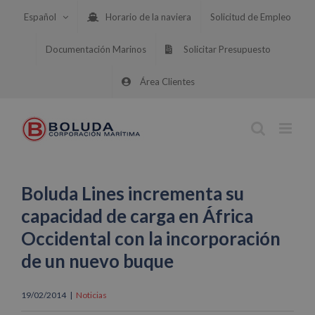
Saltar
Español
Horario de la naviera
Solicitud de Empleo
al
contenido
Documentación Marinos
Solicitar Presupuesto
Área Clientes
Boluda Lines incrementa su
capacidad de carga en África
Occidental con la incorporación
de un nuevo buque
19/02/2014
|
Noticias