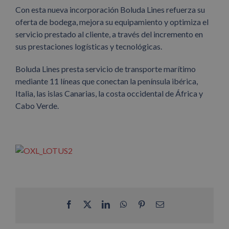
Con esta nueva incorporación Boluda Lines refuerza su
oferta de bodega, mejora su equipamiento y optimiza el
servicio prestado al cliente, a través del incremento en
sus prestaciones logísticas y tecnológicas.
Boluda Lines presta servicio de transporte marítimo
mediante 11 líneas que conectan la península ibérica,
Italia, las islas Canarias, la costa occidental de África y
Cabo Verde.
Facebook
X
LinkedIn
WhatsApp
Pinterest
Correo
electrónico