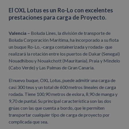
El OXL Lotus es un Ro-Lo con excelentes
prestaciones para carga de Proyecto.
Valencia –
Boluda Lines, la división de transporte de
Boluda Corporación Marítima, ha incorporado a su flota
un buque Ro-Lo, -carga containerizada y rodada- que
realizará la rotación entre los puertos de Dakar (Senegal)
Nouadhibou y Nouakchott (Mauritania), Praia y Mindelo
(Cabo Verde) y Las Palmas de Gran Canaria.
El nuevo buque, OXL Lotus, puede admitir una carga de
casi 300 teus y un total de 600 metros lineales de carga
rodada. Tiene 100,90 metros de eslora, 8,90 de manga y
9,70 de puntal. Su principal característica son las dos
grúas con las que cuenta a bordo, que le permiten
transportar cualquier tipo de carga de proyecto por
complicada que sea.