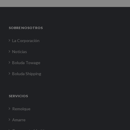
SOBRE NOSOTROS
La Corporación
Noticias
Boluda Towage
Boluda Shipping
SERVICIOS
Remolque
Amarre