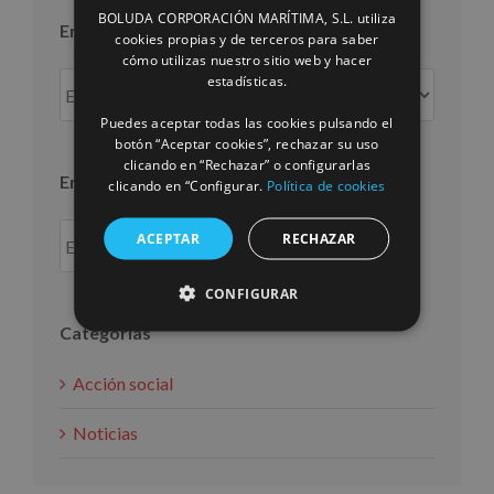
BOLUDA CORPORACIÓN MARÍTIMA, S.L. utiliza
Entradas por mes
ENGLISH
cookies propias y de terceros para saber
cómo utilizas nuestro sitio web y hacer
FRENCH
Entradas
estadísticas.
por
Puedes aceptar todas las cookies pulsando el
mes
botón “Aceptar cookies”, rechazar su uso
clicando en “Rechazar” o configurarlas
Entradas por año
clicando en “Configurar.
Política de cookies
ACEPTAR
RECHAZAR
CONFIGURAR
Categorías
Acción social
Noticias