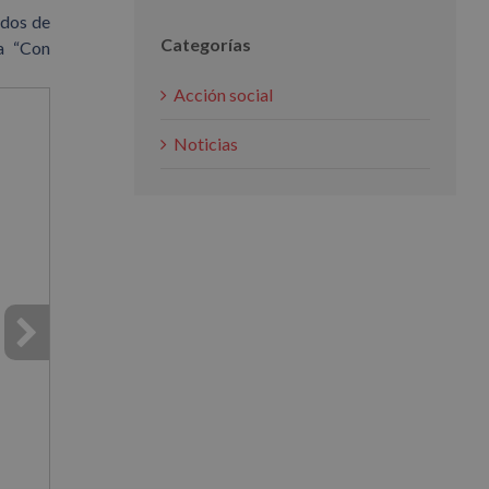
idos de
Categorías
a “Con
Acción social
Noticias