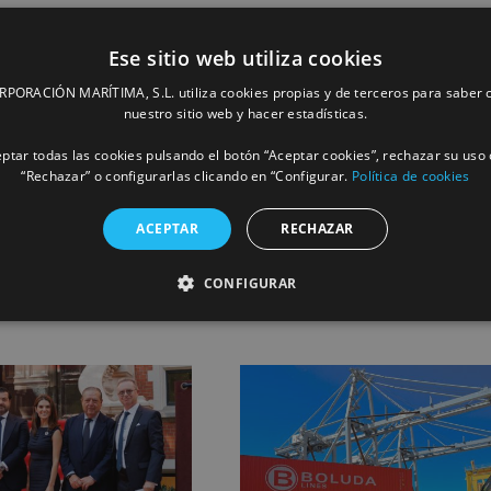
Ese sitio web utiliza cookies
ORACIÓN MARÍTIMA, S.L. utiliza cookies propias y de terceros para saber c
nuestro sitio web y hacer estadísticas.
ptar todas las cookies pulsando el botón “Aceptar cookies”, rechazar su uso 
“Rechazar” o configurarlas clicando en “Configurar.
Política de cookies
Facebook
X
LinkedIn
Whats
P
ACEPTAR
RECHAZAR
CONFIGURAR