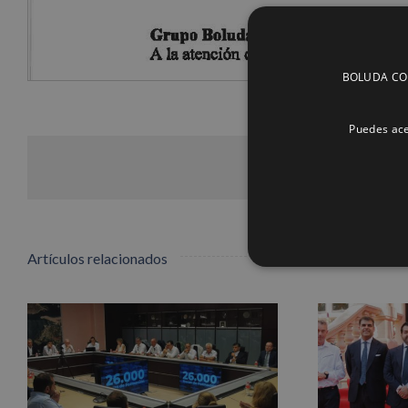
BOLUDA CORP
info heading
info content
Puedes ace
Artículos relacionados