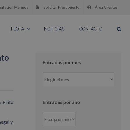
ntación Marinos
Solicitar Presupuesto
Área Clientes
FLOTA
NOTICIAS
CONTACTO
nto
Entradas por mes
Entradas
por
mes
G Pinto
Entradas por año
egal y,