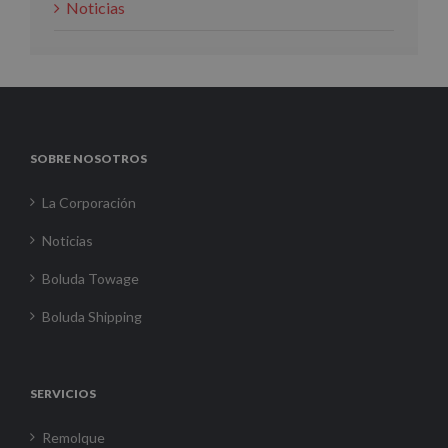
Noticias
SOBRE NOSOTROS
La Corporación
Noticias
Boluda Towage
Boluda Shipping
SERVICIOS
Remolque