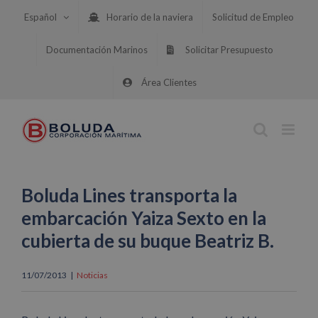
Saltar
Español
Horario de la naviera
Solicitud de Empleo
al
contenido
Documentación Marinos
Solicitar Presupuesto
Área Clientes
Boluda Lines transporta la
embarcación Yaiza Sexto en la
cubierta de su buque Beatriz B.
11/07/2013
|
Noticias