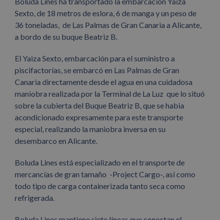
Boluda Lines ha transportado la embarcación Yaiza
Sexto, de 18 metros de eslora, 6 de manga y un peso de
36 toneladas, de Las Palmas de Gran Canaria a Alicante,
a bordo de su buque Beatriz B.
El Yaiza Sexto, embarcación para el suministro a
piscifactorías, se embarcó en Las Palmas de Gran
Canaria directamente desde el agua en una cuidadosa
maniobra realizada por la Terminal de La Luz que lo situó
sobre la cubierta del Buque Beatriz B, que se habia
acondicionado expresamente para este transporte
especial, realizando la maniobra inversa en su
desembarco en Alicante.
Boluda Lines está especializado en el transporte de
mercancías de gran tamaño -Project Cargo-, así como
todo tipo de carga containerizada tanto seca como
refrigerada.
Boluda Lines mantiene siete líneas que conectan el