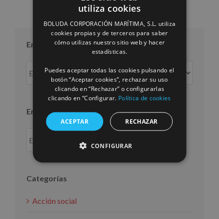
utiliza cookies
SPANISH
BOLUDA CORPORACIÓN MARÍTIMA, S.L. utiliza
ENGLISH
cookies propias y de terceros para saber
cómo utilizas nuestro sitio web y hacer
Entradas por mes
FRENCH
estadísticas.
Entradas
Puedes aceptar todas las cookies pulsando el
por
botón “Aceptar cookies”, rechazar su uso
clicando en “Rechazar” o configurarlas
mes
clicando en “Configurar.
Política de cookies
Entradas por año
ACEPTAR
RECHAZAR
CONFIGURAR
Categorías
Acción social