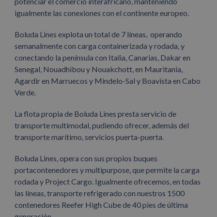
potenciar el comercio interafricano, manteniendo
igualmente las conexiones con el continente europeo.
Boluda Lines explota un total de 7 líneas, operando
semanalmente con carga containerizada y rodada, y
conectando la península con Italia, Canarias, Dakar en
Senegal, Nouadhibou y Nouakchott, en Mauritania,
Agardir en Marruecos y Mindelo-Sal y Boavista en Cabo
Verde.
La flota propia de Boluda Lines presta servicio de
transporte multimodal, pudiendo ofrecer, además del
transporte marítimo, servicios puerta-puerta.
Boluda Lines, opera con sus propios buques
portacontenedores y multipurpose, que permite la carga
rodada y Project Cargo. Igualmente ofrecemos, en todas
las líneas, transporte refrigerado con nuestros 1500
contenedores Reefer High Cube de 40 pies de última
generación.