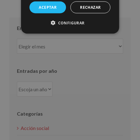
ACEPTAR
RECHAZAR
CONFIGURAR
Entradas por mes
Entradas
por
mes
Entradas por año
Categorías
Acción social