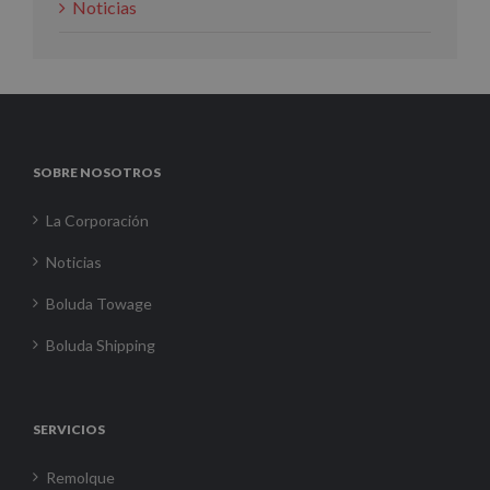
Noticias
SOBRE NOSOTROS
La Corporación
Noticias
Boluda Towage
Boluda Shipping
SERVICIOS
Remolque