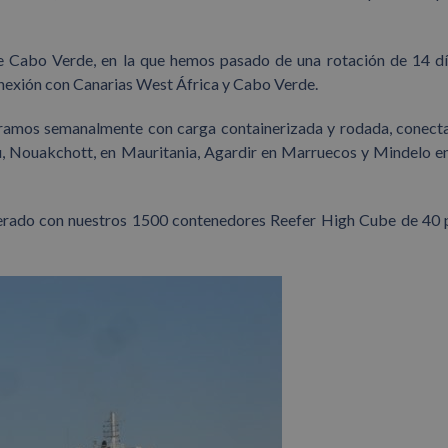
de Cabo Verde, en la que hemos pasado de una rotación de 14 dí
nexión con Canarias West África y Cabo Verde.
eramos semanalmente con carga containerizada y rodada, conect
ou, Nouakchott, en Mauritania, Agardir en Marruecos y Mindelo 
igerado con nuestros 1500 contenedores Reefer High Cube de 40 