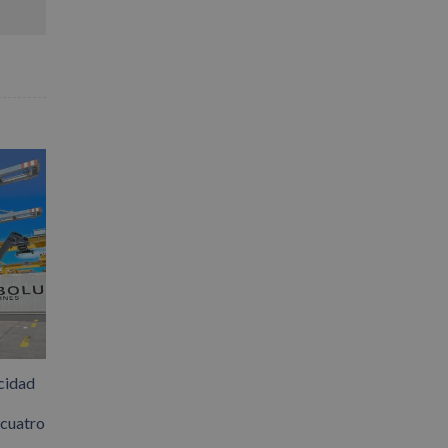
electrónico
cidad
 cuatro