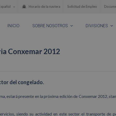
Español
Horario de la naviera
Solicitud de Empleo
Docume
INICIO
SOBRE NOSOTROS
DIVISIONES
eria Conxemar 2012
ctor del congelado.
ma, estará presente en la próxima edición de Conxemar 2012, stan
rvicios, siendo su actividad en este sector el transporte de 