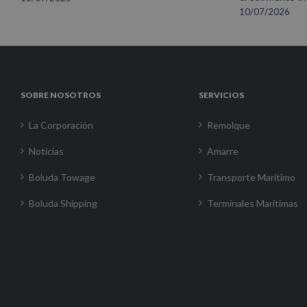
10/07/2026
SOBRE NOSOTROS
SERVICIOS
La Corporación
Remolque
Noticias
Amarre
Boluda Towage
Transporte Marítimo
Boluda Shipping
Terminales Marítimas