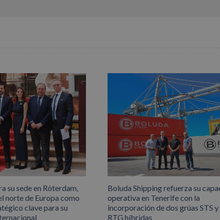
ra su sede en Róterdam,
Boluda Shipping refuerza su capa
el norte de Europa como
operativa en Tenerife con la
atégico clave para su
incorporación de dos grúas STS y
ternacional
RTG híbridas