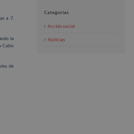
Categorías
as a 7.
Acción social
ando la
Noticias
en Cabo
pies de