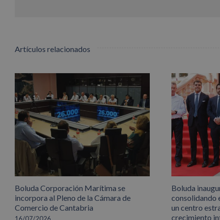
Artículos relacionados
Boluda Corporación Marítima se
Boluda inaugu
incorpora al Pleno de la Cámara de
consolidando 
Comercio de Cantabria
un centro estr
crecimiento in
16/07/2026