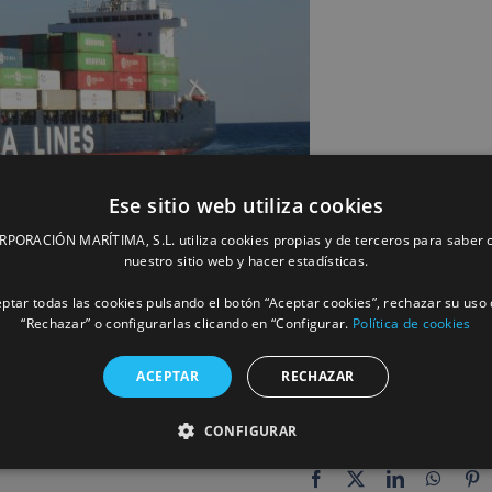
Ese sitio web utiliza cookies
ORACIÓN MARÍTIMA, S.L. utiliza cookies propias y de terceros para saber c
nuestro sitio web y hacer estadísticas.
ptar todas las cookies pulsando el botón “Aceptar cookies”, rechazar su uso 
“Rechazar” o configurarlas clicando en “Configurar.
Política de cookies
ACEPTAR
RECHAZAR
CONFIGURAR
Facebook
X
LinkedIn
Whats
P