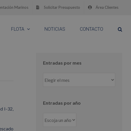
ntación Marinos
Solicitar Presupuesto
Área Clientes
FLOTA
NOTICIAS
CONTACTO
Entradas por mes
Entradas
por
mes
Entradas por año
d I-32,
pescado