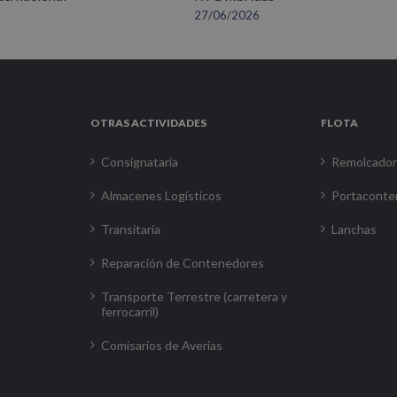
27/06/2026
OTRAS ACTIVIDADES
FLOTA
Consignataria
Remolcado
Almacenes Logísticos
Portaconte
Transitaria
Lanchas
Reparación de Contenedores
Transporte Terrestre (carretera y
ferrocarril)
Comisarios de Averías