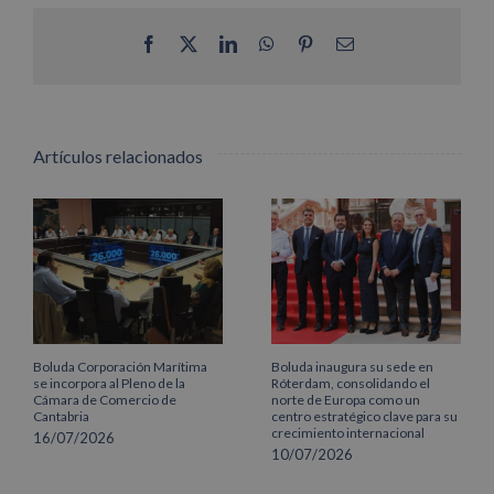
Facebook
X
LinkedIn
WhatsApp
Pinterest
Correo
electrónico
Artículos relacionados
Boluda Corporación Marítima
Boluda inaugura su sede en
se incorpora al Pleno de la
Róterdam, consolidando el
Cámara de Comercio de
norte de Europa como un
Cantabria
centro estratégico clave para su
crecimiento internacional
16/07/2026
10/07/2026