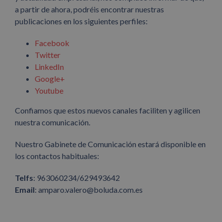
a partir de ahora, podréis encontrar nuestras
publicaciones en los siguientes perfiles:
Facebook
Twitter
LinkedIn
Google+
Youtube
Confiamos que estos nuevos canales faciliten y agilicen
nuestra comunicación.
Nuestro Gabinete de Comunicación estará disponible en
los contactos habituales:
Telfs
: 963060234/629493642
Email
: amparo.valero@boluda.com.es