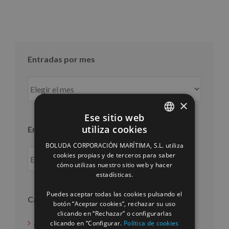
Entradas por mes
Entradas
por
×
mes
Ese sitio web
utiliza cookies
Entradas por año
SPANISH
BOLUDA CORPORACIÓN MARÍTIMA, S.L. utiliza
ENGLISH
cookies propias y de terceros para saber
cómo utilizas nuestro sitio web y hacer
FRENCH
estadísticas.
Puedes aceptar todas las cookies pulsando el
Categorías
botón “Aceptar cookies”, rechazar su uso
clicando en “Rechazar” o configurarlas
Acción social
clicando en “Configurar.
Política de cookies