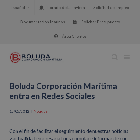
Saltar
Español
Horario de la naviera
Solicitud de Empleo
al
contenido
Documentación Marinos
Solicitar Presupuesto
Área Clientes
Boluda Corporación Marítima
entra en Redes Sociales
15/05/2012
|
Noticias
Con el fin de facilitar el seguimiento de nuestras noticias
y actualidad empresarial, nos complace informar de que,