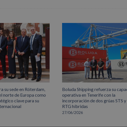
ra su sede en Róterdam,
Boluda Shipping refuerza su capa
el norte de Europa como
operativa en Tenerife con la
atégico clave para su
incorporación de dos grúas STS y
ternacional
RTG híbridas
27/06/2026