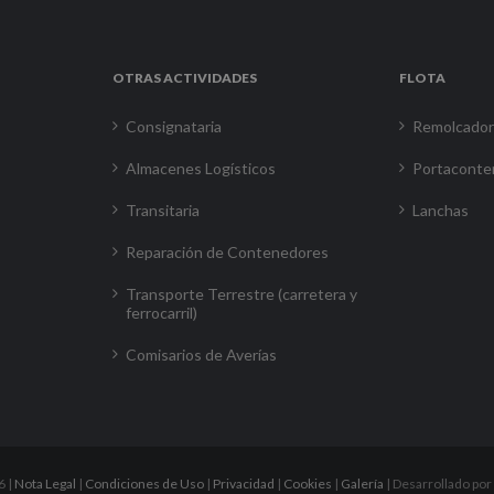
OTRAS ACTIVIDADES
FLOTA
Consignataria
Remolcado
Almacenes Logísticos
Portaconte
Transitaria
Lanchas
Reparación de Contenedores
Transporte Terrestre (carretera y
ferrocarril)
Comisarios de Averías
6 |
Nota Legal
|
Condiciones de Uso
|
Privacidad
|
Cookies
|
Galería
| Desarrollado por