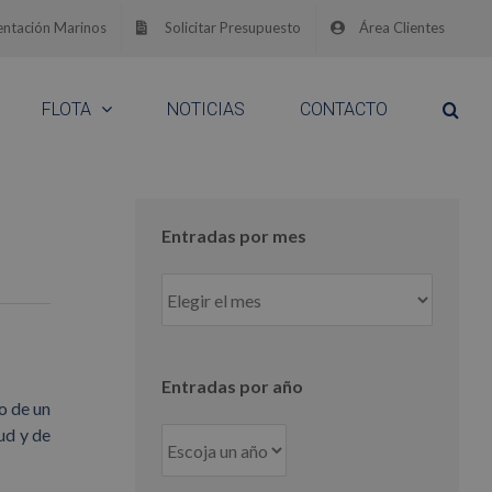
ntación Marinos
Solicitar Presupuesto
Área Clientes
FLOTA
NOTICIAS
CONTACTO
Entradas por mes
Entradas
por
mes
Entradas por año
o de un
ud y de