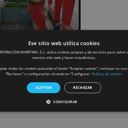
Ese sitio web utiliza cookies
ORACIÓN MARÍTIMA, S.L. utiliza cookies propias y de terceros para saber c
nuestro sitio web y hacer estadísticas.
ptar todas las cookies pulsando el botón “Aceptar cookies”, rechazar su uso 
“Rechazar” o configurarlas clicando en “Configurar.
Política de cookies
ACEPTAR
RECHAZAR
CONFIGURAR
Facebook
X
LinkedIn
Whats
P