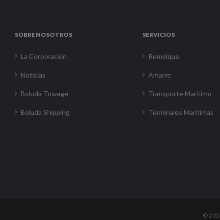
SOBRE NOSOTROS
SERVICIOS
La Corporación
Remolque
Noticias
Amarre
Boluda Towage
Transporte Marítimo
Boluda Shipping
Terminales Marítimas
©
202