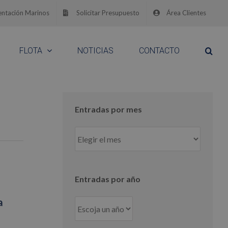
ntación Marinos
Solicitar Presupuesto
Área Clientes
FLOTA
NOTICIAS
CONTACTO
Entradas por mes
Entradas
por
mes
Entradas por año
a