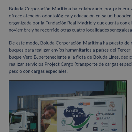
Boluda Corporación Marítima ha colaborado, por primera vez
ofrece atención odontológica y educación en salud bucodenta
organizada por la Fundación Real Madrid y que cuenta con e
noviembre y ha recorrido otras cuatro localidades senegal
De este modo, Boluda Corporación Marítima ha puesto de m
buques para realizar envíos humanitarios a países del Tercer 
buque Vero B, perteneciente a la flota de Boluda Lines, ded
realizar servicios Project Cargo (transporte de cargas espec
peso o con cargas especiales.