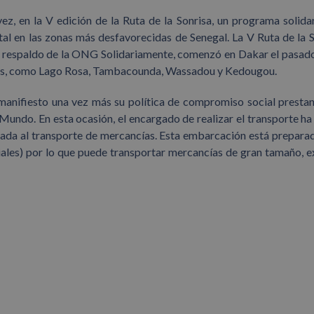
, en la V edición de la Ruta de la Sonrisa, un programa solida
l en las zonas más desfavorecidas de Senegal. La V Ruta de la S
l respaldo de la ONG Solidariamente, comenzó en Dakar el pasad
esas, como Lago Rosa, Tambacounda, Wassadou y Kedougou.
anifiesto una vez más su política de compromiso social presta
Mundo. En esta ocasión, el encargado de realizar el transporte ha 
icada al transporte de mercancías. Esta embarcación está prepara
iales) por lo que puede transportar mercancías de gran tamaño, e