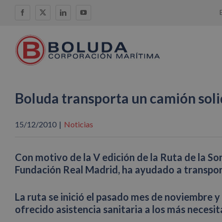
Saltar
Facebook
X
LinkedIn
YouTube
al
contenido
Boluda transporta un camión soli
15/12/2010
|
Noticias
Con motivo de la V edición de la Ruta de la So
Fundación Real Madrid, ha ayudado a transport
La ruta se inició el pasado mes de noviembre y
ofrecido asistencia sanitaria a los más necesi