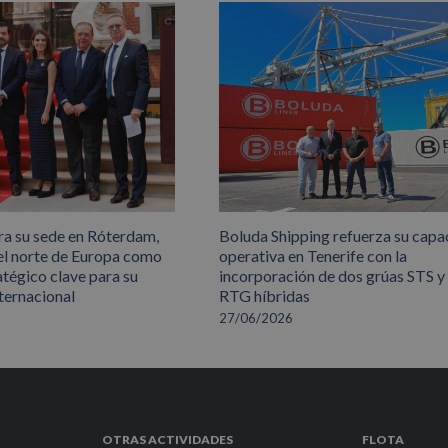
ra su sede en Róterdam,
Boluda Shipping refuerza su capa
el norte de Europa como
operativa en Tenerife con la
atégico clave para su
incorporación de dos grúas STS y
ternacional
RTG híbridas
27/06/2026
OTRAS ACTIVIDADES
FLOTA