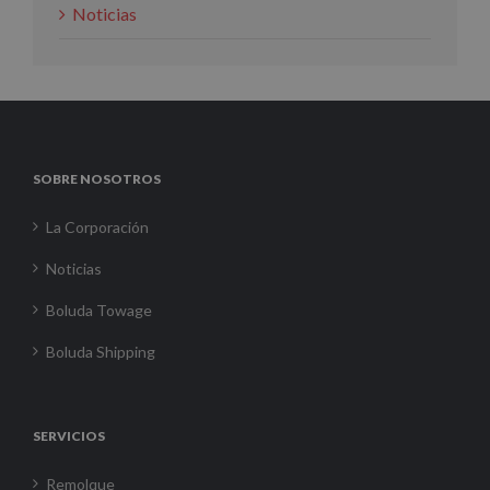
Noticias
SOBRE NOSOTROS
La Corporación
Noticias
Boluda Towage
Boluda Shipping
SERVICIOS
Remolque