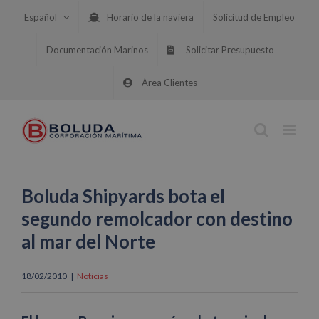
Saltar
Español
Horario de la naviera
Solicitud de Empleo
al
contenido
Documentación Marinos
Solicitar Presupuesto
Área Clientes
Boluda Shipyards bota el
segundo remolcador con destino
al mar del Norte
18/02/2010
|
Noticias