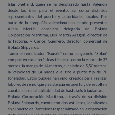
Islas Shetland, quien se ha desplazado hasta Valencia
desde las islas para el evento, así como distintos
representantes del puerto y autoridades locales. Por
parte de la compañía valenciana han estado presentes
Alicia Martín, consejera delegada de Boluda
Corporación Marítima, Luis Martín Aragón, director de
la factoría, y Carlos Guerrero, director comercial de
Boluda Shipyards.
Tanto el remolcador “Bonxie” como su gemelo “Solan”
comparten características técnicas, como la eslora de 37
metros, la manga de 14 metros, el calado de 5,50 metros,
la velocidad de 14 nudos o el tiro a punto fijo de 70
toneladas. Estos buques han sido creados para realizar
labores de remolque y asistencia en puerto y de escolta y
cuentan con una habitabilidad de hasta seis tripulantes.
Boluda Corporación Marítima, a través de su división
Boluda Shipyards, cuenta con dos astilleros, localizados
en el puerto de Barcelona (especializado en la reparación
de buques) y en el puerto de Valencia (dedicado al diseño