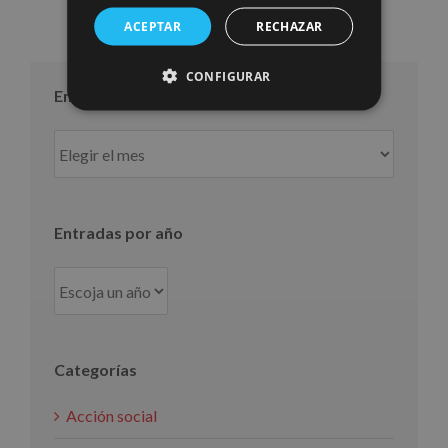
ACEPTAR
RECHAZAR
CONFIGURAR
Entradas por mes
Entradas
por
mes
Entradas por año
Categorías
Acción social