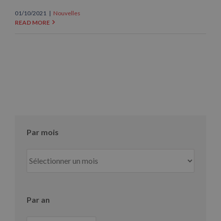
01/10/2021
|
Nouvelles
READ MORE
Par mois
Par
mois
Par an