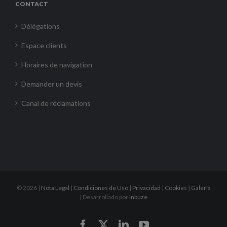
CONTACT
Délégations
Espace clients
Horaires de navigation
Demander un devis
Canal de réclamations
©
2026 |
Nota Legal
|
Condiciones de Uso
|
Privacidad
|
Cookies
|
Galería
| Desarrollado por
Inbuze
Facebook
X
LinkedIn
YouTube