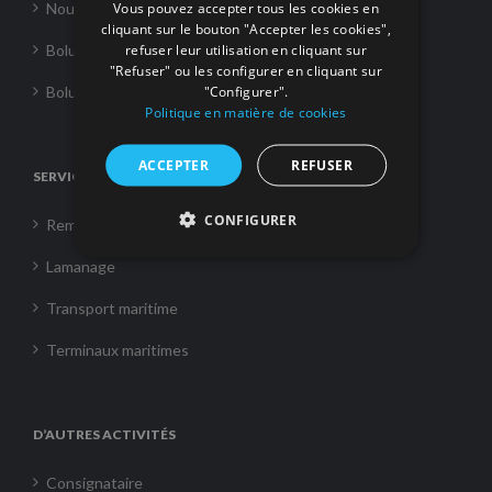
Vous pouvez accepter tous les cookies en
Nouvelles
cliquant sur le bouton "Accepter les cookies",
refuser leur utilisation en cliquant sur
Boluda Towage
"Refuser" ou les configurer en cliquant sur
"Configurer".
Boluda Shipping
Politique en matière de cookies
ACCEPTER
REFUSER
SERVICES
CONFIGURER
Remorquage
Lamanage
Transport maritime
Terminaux maritimes
D’AUTRES ACTIVITÉS
Consignataire