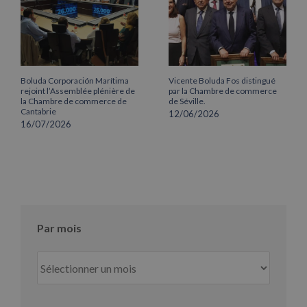
Boluda Corporación Marítima
Vicente Boluda Fos distingué
rejoint l’Assemblée plénière de
par la Chambre de commerce
la Chambre de commerce de
de Séville.
Cantabrie
12/06/2026
16/07/2026
Par mois
Par
mois