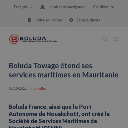
Skip
Français
Horaires de navigation
Candidature
to
content
Offre souhaitée
Espace clients
Boluda Towage étend ses
services maritimes en Mauritanie
01/10/2021
|
Nouvelles
Boluda France, ainsi que le Port
Autonome de Nouakchott, ont créé la
Société de Services Maritimes de