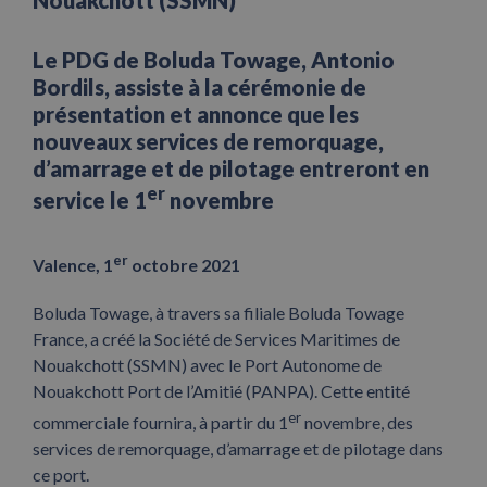
Nouakchott (SSMN)
Le PDG de Boluda Towage, Antonio
Bordils, assiste à la cérémonie de
présentation et annonce que les
nouveaux services de remorquage,
d’amarrage et de pilotage entreront en
er
service le 1
novembre
er
Valence, 1
octobre 2021
Boluda Towage, à travers sa filiale Boluda Towage
France, a créé la Société de Services Maritimes de
Nouakchott (SSMN) avec le Port Autonome de
Nouakchott Port de l’Amitié (PANPA). Cette entité
er
commerciale fournira, à partir du 1
novembre, des
services de remorquage, d’amarrage et de pilotage dans
ce port.