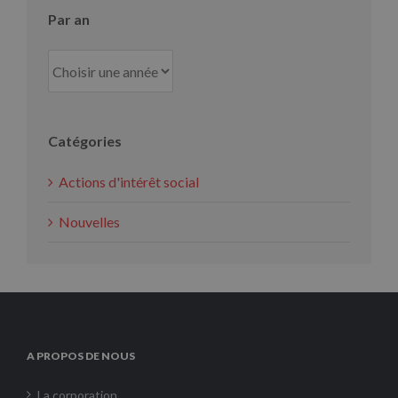
Par an
Catégories
Actions d'intérêt social
Nouvelles
A PROPOS DE NOUS
La corporation