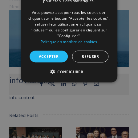
pour établir des statistiques.
Next Image
Vous pouvez accepter tous les cookies en
cliquant sur le bouton "Accepter les cookies",
refuser leur utilisation en cliquant sur
"Refuser" ou les configurer en cliquant sur
"Configurer".
Politique en matière de cookies
ACCEPTER
REFUSER
CONFIGURER
info heading
Facebook
X
LinkedIn
WhatsApp
Pinterest
Email
info content
Related Posts