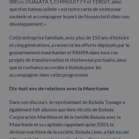
000 cv, OUALATA 1, CHINGUITTY et TERGIT, ainsi
que d’un bateau-pilote « est notre carte de visite pour
soutenir et accompagner le port de Nouakchott dans son
développement ».
Cette entreprise familiale, avec plus de 150 ans d’histoire
et cinq générations, a remercié les efforts déployés par le
gouvernement mauritanien et PANPA dans tous ces
projets de transformation et d’extension portuaire, ainsi
que la confiance accordée à Boluda pour les
accompagner dans cette progression.
Dix-huit ans de relations avec la Mauritanie
Dans son discours, le représentant de Boluda Towage a
également fait allusion aux liens étroits de Boluda
Corporación Marítima et de la famille Boluda avec la
Mauritanie et sa capitale, rappelant qu’en 2003, la
division maritime de la société, Boluda Lines, a fait escale