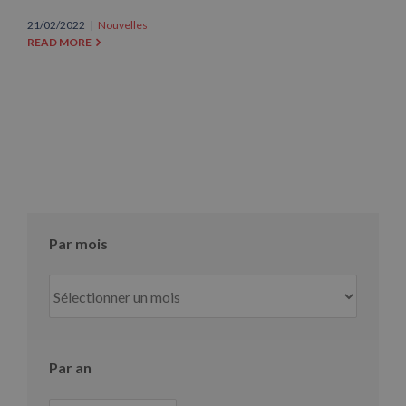
21/02/2022
|
Nouvelles
READ MORE
Par mois
Par
mois
Par an