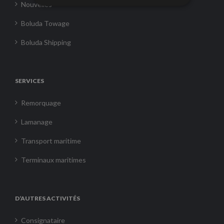
Nouvelles
Boluda Towage
Boluda Shipping
SERVICES
Remorquage
Lamanage
Transport maritime
Terminaux maritimes
D’AUTRES ACTIVITÉS
Consignataire