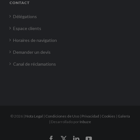
CONTACT
Délégations
Espace clients
Horaires de navigation
Demander un devis
Canal de réclamations
©
2026 |
Nota Legal
|
Condiciones de Uso
|
Privacidad
|
Cookies
|
Galería
| Desarrollado por
Inbuze
Facebook
X
LinkedIn
YouTube