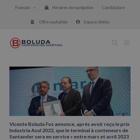
Skip
Français
Horaires de navigation
Candidature
to
content
Offre souhaitée
Espace clients
Vicente Boluda Fos annonce, après avoir reçu le prix
Industria Azul 2022, que le terminal à conteneurs de
Santander sera en service « entre mars et avril 2023