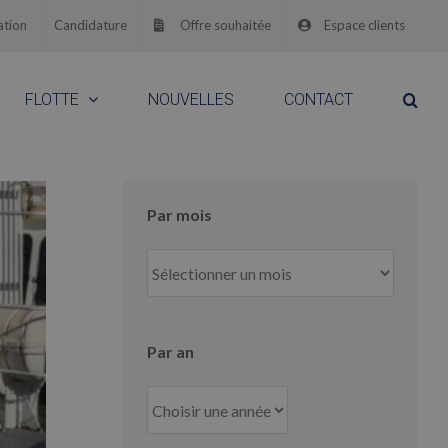
ation
Candidature
Offre souhaitée
Espace clients
FLOTTE
NOUVELLES
CONTACT
Par mois
Par
mois
Par an