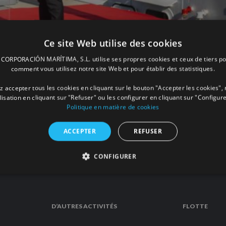
Ce site Web utilise des cookies
ORPORACIÓN MARÍTIMA, S.L. utilise ses propres cookies et ceux de tiers po
comment vous utilisez notre site Web et pour établir des statistiques.
n Gibraltar
 accepter tous les cookies en cliquant sur le bouton "Accepter les cookies", 
ilisation en cliquant sur "Refuser" ou les configurer en cliquant sur "Configure
Politique en matière de cookies
READ
ACCEPTER
REFUSER
CONFIGURER
D’AUTRES ACTIVITÉS
FLOTTE