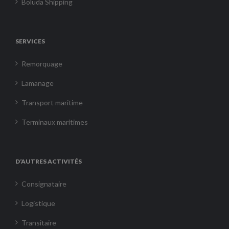
Boluda Shipping
SERVICES
Remorquage
Lamanage
Transport maritime
Terminaux maritimes
D’AUTRES ACTIVITÉS
Consignataire
Logistique
Transitaire