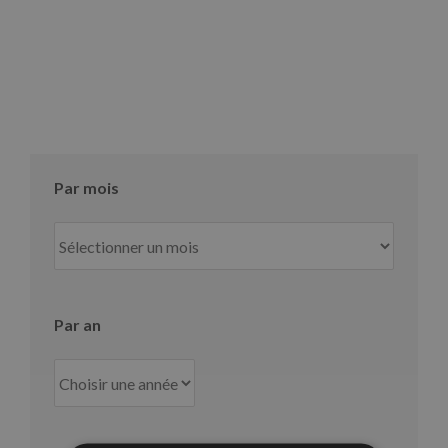
Par mois
Par
mois
Par an