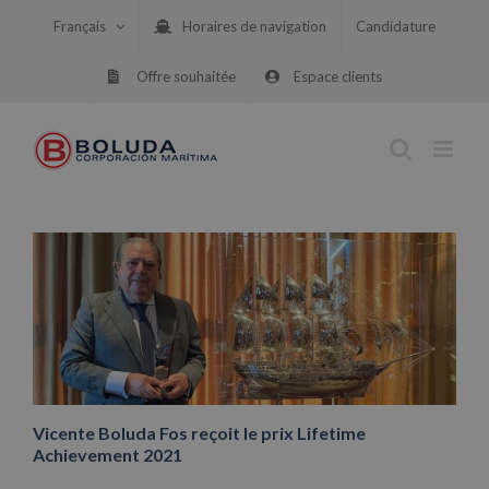
Skip
Français
Horaires de navigation
Candidature
to
content
Offre souhaitée
Espace clients
Vicente Boluda Fos reçoit le prix Lifetime
Achievement 2021