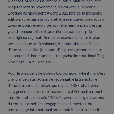
Vicente Boluda Fos a remercié, par le biais d’une vidéo
projetée lors de l’événement, d’avoir été le lauréat du
Lifetime Achievement Award 2021 lors de sa première
édition. « J’aurais été ravi d’être présent avec vous tous à
Londres pour recevoir personnellement le prix. C’est un
grand honneur d’être le premier lauréat de ce prix
prestigieux et je suis fier de le recevoir, tant sur le plan
personnel que professionnel, d’autant plus qu’il émane
d’une organisation jouissant d’un prestige mondial dans le
secteur maritime, comme le magazine International Tug
& Salvage », a-t-il déclaré.
Pour le président de Boluda Corporación Marítima, c’est
une grande satisfaction de reconnaître la trajectoire
d’une entreprise familiale qui depuis 1837, et à travers
cinq générations du côté maternel, est liée au transport
maritime, et qui depuis 1920, à travers trois générations
du côté paternel, s’est engagée dans le secteur du
remorquage international pour contribuer à la sécurité