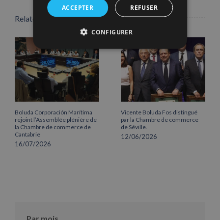
ACCEPTER
REFUSER
Related Posts
CONFIGURER
Boluda Corporación Marítima
Vicente Boluda Fos distingué
rejoint l’Assemblée plénière de
par la Chambre de commerce
la Chambre de commerce de
de Séville.
Cantabrie
12/06/2026
16/07/2026
Par mois