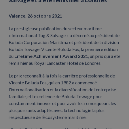
Salvage et a été remis hier à Londres
Valence, 26 octobre 2021
La prestigieuse publication du secteur maritime
« International Tug & Salvage » a décerné au président de
Boluda Corporación Marítima et président de la division
Boluda Towage, Vicente Boluda Fos, la première édition
du
Lifetime Achievement Award 2021
, un prix qui a été
remis hier au Royal Lancaster Hotel de Londres.
Le prix reconnaît à la fois la carrière professionnelle de
Vicente Boluda Fos, qui en 1982 a commencé
l’internationalisation et la diversification de l’entreprise
familiale, et l’excellence de Boluda Towage pour
constamment innover et pour avoir les remorqueurs les
plus puissants adaptés avec la technologie la plus
respectueuse de l’écosystème maritime.