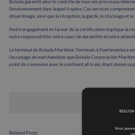
Boluda garantit ainsi le contrôle de tous ses processus internes 
l’environnement dans lequel il opère. Ces services comprennent
désarrimage, ainsi que la réception, la garde, le stockage et la
Notre engagement en faveur de la certification implique la ré
notre responsabilité, notre souci de durabilité et notre atten
Le terminal de Boluda Maritime Terminals à Fuerteventura est 
l’acconage de marchandises que Boluda Corporación Marítima p
point de connexion avec le continent africain, étant donné sa p
BOLUDA C
Vous pouvez
Related Posts
ut