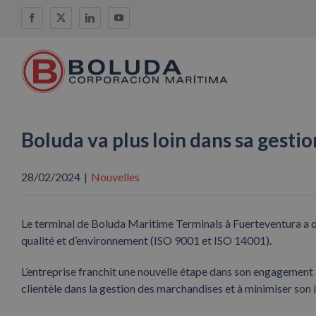
Skip
Facebook
X
LinkedIn
YouTube
to
content
Boluda va plus loin dans sa gesti
28/02/2024
|
Nouvelles
Le terminal de Boluda Maritime Terminals à Fuerteventura a 
qualité et d’environnement (ISO 9001 et ISO 14001).
L’entreprise franchit une nouvelle étape dans son engagement à
clientèle dans la gestion des marchandises et à minimiser son 