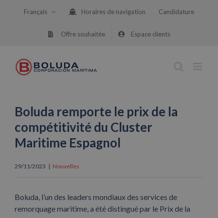
Skip
Français
Horaires de navigation
Candidature
to
content
Offre souhaitée
Espace clients
Boluda remporte le prix de la
compétitivité du Cluster
Maritime Espagnol
29/11/2023
|
Nouvelles
Boluda, l’un des leaders mondiaux des services de
remorquage maritime, a été distingué par le Prix de la