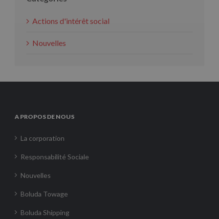
Actions d'intérêt social
Nouvelles
A PROPOS DE NOUS
La corporation
Responsabilité Sociale
Nouvelles
Boluda Towage
Boluda Shipping