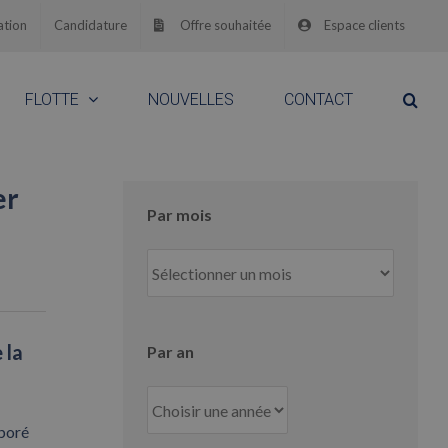
ation
Candidature
Offre souhaitée
Espace clients
FLOTTE
NOUVELLES
CONTACT
er
Par mois
Par
mois
 la
Par an
aboré