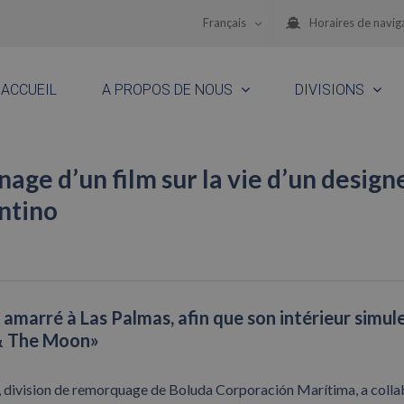
Français
Horaires de navig
ACCUEIL
A PROPOS DE NOUS
DIVISIONS
ge d’un film sur la vie d’un design
entino
marré à Las Palmas, afin que son intérieur simule
 & The Moon»
, division de remorquage de Boluda Corporación Marítima, a coll