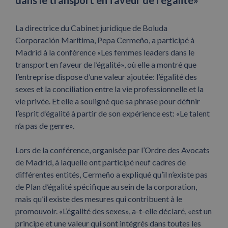
dans le transport en faveur de l’égalité»
La directrice du Cabinet juridique de Boluda
Corporación Marítima, Pepa Cermeño, a participé à
Madrid à la conférence «Les femmes leaders dans le
transport en faveur de l’égalité», où elle a montré que
l’entreprise dispose d’une valeur ajoutée: l’égalité des
sexes et la conciliation entre la vie professionnelle et la
vie privée. Et elle a souligné que sa phrase pour définir
l’esprit d’égalité à partir de son expérience est: «Le talent
n’a pas de genre».
Lors de la conférence, organisée par l’Ordre des Avocats
de Madrid, à laquelle ont participé neuf cadres de
différentes entités, Cermeño a expliqué qu’il n’existe pas
de Plan d’égalité spécifique au sein de la corporation,
mais qu’il existe des mesures qui contribuent à le
promouvoir. «L’égalité des sexes», a-t-elle déclaré, «est un
principe et une valeur qui sont intégrés dans toutes les