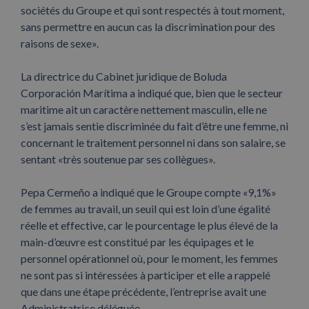
sociétés du Groupe et qui sont respectés à tout moment,
sans permettre en aucun cas la discrimination pour des
raisons de sexe».
La directrice du Cabinet juridique de Boluda
Corporación Marítima a indiqué que, bien que le secteur
maritime ait un caractère nettement masculin, elle ne
s’est jamais sentie discriminée du fait d’être une femme, ni
concernant le traitement personnel ni dans son salaire, se
sentant «très soutenue par ses collègues».
Pepa Cermeño a indiqué que le Groupe compte «9,1%»
de femmes au travail, un seuil qui est loin d’une égalité
réelle et effective, car le pourcentage le plus élevé de la
main-d’œuvre est constitué par les équipages et le
personnel opérationnel où, pour le moment, les femmes
ne sont pas si intéressées à participer et elle a rappelé
que dans une étape précédente, l’entreprise avait une
Administratrice déléguée.