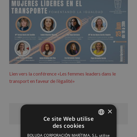
Lien vers la conférence «Les femmes leaders dans le
transport en faveur de l’égalité»
×
Facebook
X
LinkedIn
WhatsApp
Pinterest
Email
Ce site Web utilise
des cookies
SPANISH
BOLUDA CORPORACIÓN MARÍTIMA, S.L. utilise