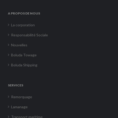
A PROPOS DE NOUS
La corporation
Responsabilité Sociale
Nouvelles
Boluda Towage
Boluda Shipping
SERVICES
Remorquage
Lamanage
Transport maritime